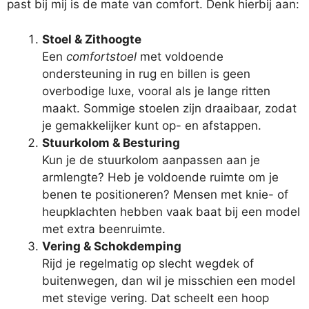
past bij mij is de mate van comfort. Denk hierbij aan:
Stoel & Zithoogte
Een
comfortstoel
met voldoende
ondersteuning in rug en billen is geen
overbodige luxe, vooral als je lange ritten
maakt. Sommige stoelen zijn draaibaar, zodat
je gemakkelijker kunt op- en afstappen.
Stuurkolom & Besturing
Kun je de stuurkolom aanpassen aan je
armlengte? Heb je voldoende ruimte om je
benen te positioneren? Mensen met knie- of
heupklachten hebben vaak baat bij een model
met extra beenruimte.
Vering & Schokdemping
Rijd je regelmatig op slecht wegdek of
buitenwegen, dan wil je misschien een model
met stevige vering. Dat scheelt een hoop