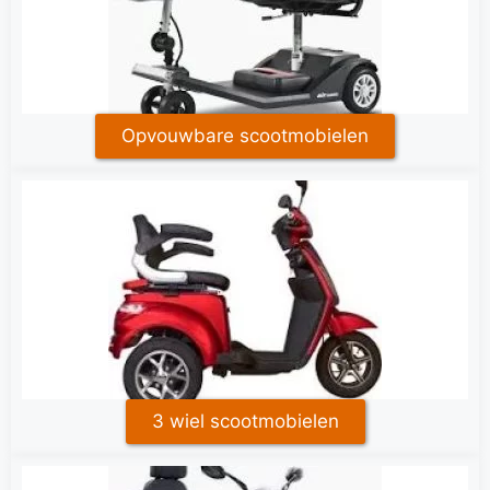
Opvouwbare scootmobielen
3 wiel scootmobielen