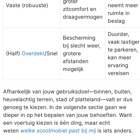
groter
Vaste (robuuste)
neemt meer
zitcomfort en
ruimte in
draagvermogen
beslag
Duurder,
Bescherming
vaak lastiger
bij slecht weer,
te parkeren,
(Half)
Overdekt
/Snel
grotere
kan meer
afstanden
ervaring
mogelijk
vereisen
Afhankelijk van jouw
gebruiksdoel
—binnen, buiten,
heuvelachtig terrein, stad of platteland—valt er dus
genoeg te kiezen. In de volgende sectie gaan we
dieper in op het bepalen van jouw behoeften. Want
een voertuig kiezen is één ding, maar echt
weten
welke scootmobiel past bij mij
is iets anders.