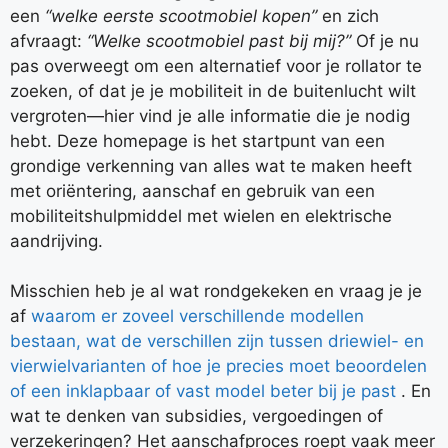
een
“welke eerste scootmobiel kopen”
en zich
afvraagt:
“Welke scootmobiel past bij mij?”
Of je nu
pas overweegt om een alternatief voor je rollator te
zoeken, of dat je je mobiliteit in de buitenlucht wilt
vergroten—hier vind je alle informatie die je nodig
hebt. Deze homepage is het startpunt van een
grondige verkenning van alles wat te maken heeft
met oriëntering, aanschaf en gebruik van een
mobiliteitshulpmiddel met wielen en elektrische
aandrijving.
Misschien heb je al wat rondgekeken en vraag je je
af
waarom er zoveel verschillende modellen
bestaan, wat de verschillen zijn tussen driewiel- en
vierwielvarianten of hoe je precies moet beoordelen
of een inklapbaar of vast model beter bij je past
. En
wat te denken van subsidies, vergoedingen of
verzekeringen? Het aanschafproces roept vaak meer