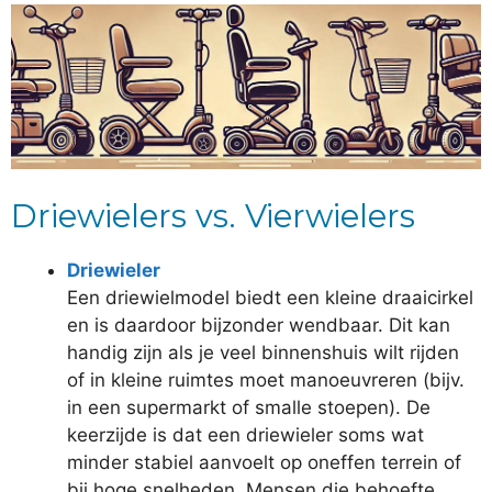
Driewielers vs. Vierwielers
Driewieler
Een driewielmodel biedt een kleine draaicirkel
en is daardoor bijzonder wendbaar. Dit kan
handig zijn als je veel binnenshuis wilt rijden
of in kleine ruimtes moet manoeuvreren (bijv.
in een supermarkt of smalle stoepen). De
keerzijde is dat een driewieler soms wat
minder stabiel aanvoelt op oneffen terrein of
bij hoge snelheden. Mensen die behoefte