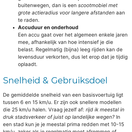
buitenwegen, dan is een
scootmobiel met
grote actieradius voor langere afstanden
aan
te raden.
Accuduur en onderhoud
Een accu gaat over het algemeen enkele jaren
mee, afhankelijk van hoe intensief je die
belast. Regelmatig (bijna) leeg rijden kan de
levensduur verkorten, dus let erop dat je tijdig
oplaadt.
Snelheid & Gebruiksdoel
De gemiddelde snelheid van een basisvoertuig ligt
tussen 6 en 15 km/u. Er zijn ook snellere modellen
die 25 km/u halen. Vraag jezelf af:
rijd ik meestal in
druk stadsverkeer of juist op landelijke wegen?
In
een stad kun je je meestal prima redden met 10-15
km/u, zeker als je regelmatig moet afremmen of