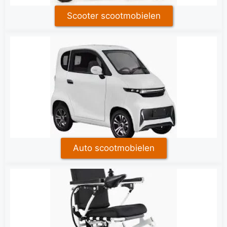
Scooter scootmobielen
Auto scootmobielen