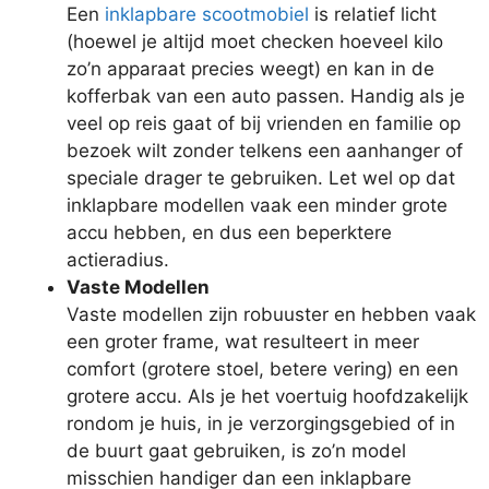
Een
inklapbare scootmobiel
is relatief licht
(hoewel je altijd moet checken hoeveel kilo
zo’n apparaat precies weegt) en kan in de
kofferbak van een auto passen. Handig als je
veel op reis gaat of bij vrienden en familie op
bezoek wilt zonder telkens een aanhanger of
speciale drager te gebruiken. Let wel op dat
inklapbare modellen vaak een minder grote
accu hebben, en dus een beperktere
actieradius.
Vaste Modellen
Vaste modellen zijn robuuster en hebben vaak
een groter frame, wat resulteert in meer
comfort (grotere stoel, betere vering) en een
grotere accu. Als je het voertuig hoofdzakelijk
rondom je huis, in je verzorgingsgebied of in
de buurt gaat gebruiken, is zo’n model
misschien handiger dan een inklapbare