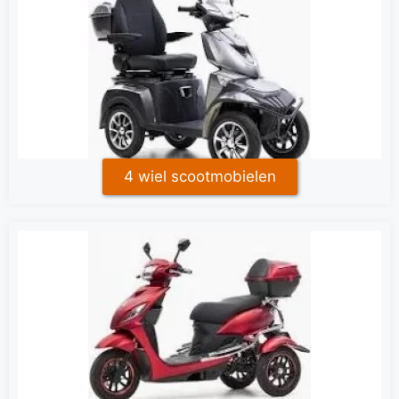
4 wiel scootmobielen