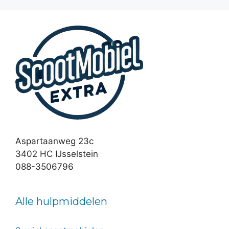
Aspartaanweg 23c
3402 HC IJsselstein
088-3506796
Alle hulpmiddelen