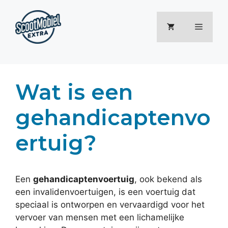
Ga
naar
Menu
de
inhoud
Wat is een
gehandicaptenvo
ertuig?
Een
gehandicaptenvoertuig
, ook bekend als
een invalidenvoertuigen, is een voertuig dat
speciaal is ontworpen en vervaardigd voor het
vervoer van mensen met een lichamelijke