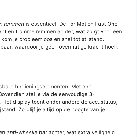
en remmen
is essentieel. De For Motion Fast One
kant en trommelremmen achter, wat zorgt voor een
kom je probleemloos en snel tot stilstand.
baar, waardoor je geen overmatige kracht hoeft
eesbare bedieningselementen. Met een
Bovendien stel je via de eenvoudige 3-
 Het display toont onder andere de accustatus,
tand. Zo blijf je altijd op de hoogte van je
een
anti-wheelie bar
achter, wat extra veiligheid