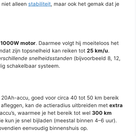
 niet alleen
stabiliteit
, maar ook het gemak dat je
e
1000W motor
. Daarmee volgt hij moeiteloos het
dat zijn topsnelheid kan reiken tot
25 km/u
.
erschillende snelheidsstanden
(bijvoorbeeld 8, 12,
dig schakelbaar systeem.
 20Ah-accu, goed voor circa 40 tot 50 km bereik
 afleggen, kan de actieradius uitbreiden met
extra
5 accu’s, waarmee je het bereik tot wel
300 km
e kun je snel bijladen (meestal binnen 4–6 uur).
ovendien eenvoudig binnenshuis op.