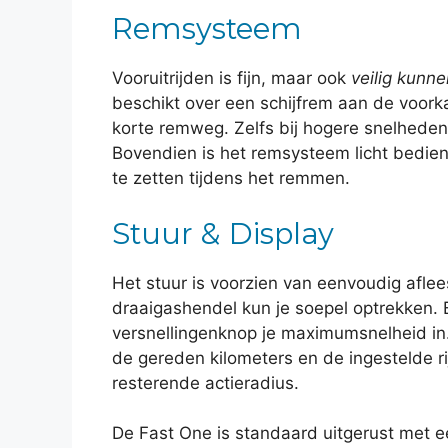
Remsysteem
Vooruitrijden is fijn, maar ook
veilig kunn
beschikt over een schijfrem aan de voor
korte remweg. Zelfs bij hogere snelheden 
Bovendien is het remsysteem licht bedien
te zetten tijdens het remmen.
Stuur & Display
Het stuur is voorzien van eenvoudig afl
draaigashendel kun je soepel optrekken. 
versnellingenknop je maximumsnelheid in.
de gereden kilometers en de ingestelde rijs
resterende actieradius.
De Fast One is standaard uitgerust met 