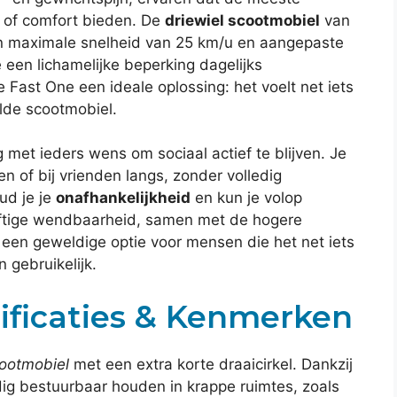
d of comfort bieden. De
driewiel scootmobiel
van
ijn maximale snelheid van 25 km/u en aangepaste
 een lichamelijke beperking dagelijks
Fast One een ideale oplossing: het voelt net iets
lde scootmobiel.
met ieders wens om sociaal actief te blijven. Je
n of bij vrienden langs, zonder volledig
oud je je
onafhankelijkheid
en kun je volop
uftige wendbaarheid, samen met de hogere
een geweldige optie voor mensen die het net iets
 gebruikelijk.
cificaties & Kenmerken
cootmobiel
met een extra korte draaicirkel. Dankzij
g bestuurbaar houden in krappe ruimtes, zoals