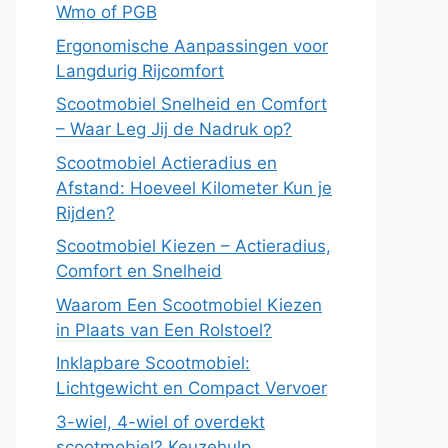
Wmo of PGB
Ergonomische Aanpassingen voor
Langdurig Rijcomfort
Scootmobiel Snelheid en Comfort
– Waar Leg Jij de Nadruk op?
Scootmobiel Actieradius en
Afstand: Hoeveel Kilometer Kun je
Rijden?
Scootmobiel Kiezen – Actieradius,
Comfort en Snelheid
Waarom Een Scootmobiel Kiezen
in Plaats van Een Rolstoel?
Inklapbare Scootmobiel:
Lichtgewicht en Compact Vervoer
3-wiel, 4-wiel of overdekt
scootmobiel? Keuzehulp