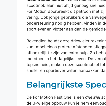
scootmobielen niet altijd genoeg snelhei
For Motion doorbreekt dit patroon met z
vering. Ook jonge gebruikers die vanwege
ondersteuning nodig hebben, vinden in de 
sportiever en vlotter aan dan de gemidde
Bovendien houdt deze driewieler rekening 
kunt moeiteloos grotere afstanden aflegge
afhankelijk te zijn van extra hulp. Zo beh
meedoen in het dagelijks leven. De vern
topsnelheid, maken deze scootmobiel tot 
sneller en sportiever willen aanpakken dan
Belangrijkste Spe
De For Motion Fast One is een
driewiel s
de 3-wielige opbouw kun je hem eenvoudi