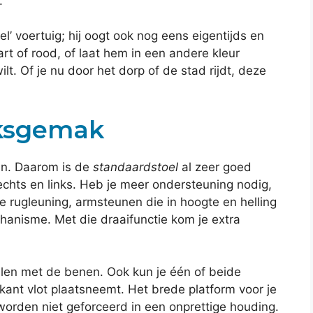
.
l’ voertuig; hij oogt ook nog eens eigentijds en
rt of rood, of laat hem in een andere kleur
 wilt. Of je nu door het dorp of de stad rijdt, deze
iksgemak
ten. Daarom is de
standaardstoel
al zeer goed
chts en links. Heb je meer ondersteuning nodig,
 rugleuning, armsteunen die in hoogte en helling
chanisme. Met die draaifunctie kom je extra
tillen met de benen. Ook kun je één of beide
kant vlot plaatsneemt. Het brede platform voor je
 worden niet geforceerd in een onprettige houding.