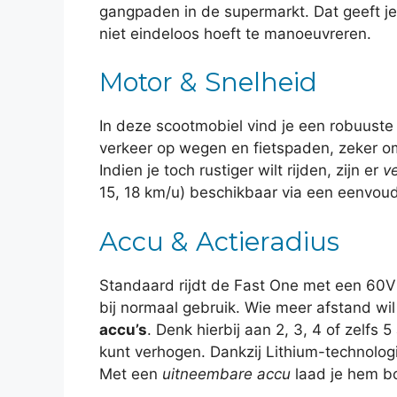
gangpaden in de supermarkt. Dat geeft je
niet eindeloos hoeft te manoeuvreren.
Motor & Snelheid
In deze scootmobiel vind je een robuust
verkeer op wegen en fietspaden, zeker om
Indien je toch rustiger wilt rijden, zijn er
v
15, 18 km/u) beschikbaar via een eenvou
Accu & Actieradius
Standaard rijdt de Fast One met een 60V
bij normaal gebruik. Wie meer afstand wil
accu’s
. Denk hierbij aan 2, 3, 4 of zelfs 
kunt verhogen. Dankzij Lithium-technologi
Met een
uitneembare accu
laad je hem b