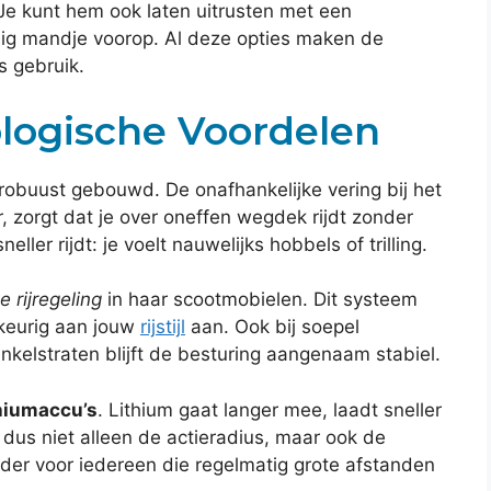
 Je kunt hem ook laten uitrusten met een
dig mandje voorop. Al deze opties maken de
s gebruik.
ologische Voordelen
 robuust gebouwd. De onafhankelijke vering bij het
r, zorgt dat je over oneffen wegdek rijdt zonder
ller rijdt: je voelt nauwelijks hobbels of trilling.
te rijregeling
in haar scootmobielen. Dit systeem
keurig aan jouw
rijstijl
aan. Ook bij soepel
inkelstraten blijft de besturing aangenaam stabiel.
thiumaccu’s
. Lithium gaat langer mee, laadt sneller
dus niet alleen de actieradius, maar ook de
der voor iedereen die regelmatig grote afstanden