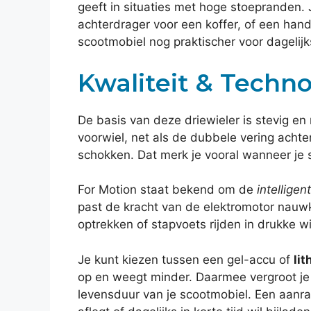
geeft in situaties met hoge stoepranden.
achterdrager voor een koffer, of een han
scootmobiel nog praktischer voor dagelijk
Kwaliteit & Techn
De basis van deze driewieler is stevig en
voorwiel, net als de dubbele vering achte
schokken. Dat merk je vooral wanneer je sne
For Motion staat bekend om de
intelligen
past de kracht van de elektromotor nauw
optrekken of stapvoets rijden in drukke w
Je kunt kiezen tussen een gel-accu of
li
op en weegt minder. Daarmee vergroot je 
levensduur van je scootmobiel. Een aanra