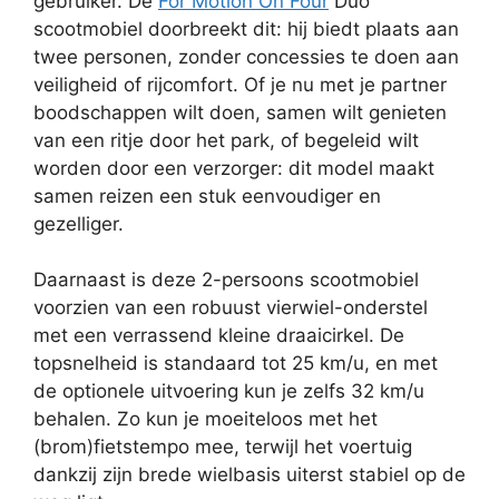
gebruiker. De
For Motion On Four
Duo
scootmobiel doorbreekt dit: hij biedt plaats aan
twee personen, zonder concessies te doen aan
veiligheid of rijcomfort. Of je nu met je partner
boodschappen wilt doen, samen wilt genieten
van een ritje door het park, of begeleid wilt
worden door een verzorger: dit model maakt
samen reizen een stuk eenvoudiger en
gezelliger.
Daarnaast is deze 2-persoons scootmobiel
voorzien van een robuust vierwiel-onderstel
met een verrassend kleine draaicirkel. De
topsnelheid is standaard tot 25 km/u, en met
de optionele uitvoering kun je zelfs 32 km/u
behalen. Zo kun je moeiteloos met het
(brom)fietstempo mee, terwijl het voertuig
dankzij zijn brede wielbasis uiterst stabiel op de