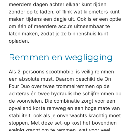
meerdere dagen achter elkaar kunt rijden
zonder op te laden, of flink wat kilometers kunt
maken tijdens een dagje uit. Ook is er een optie
om één of meerdere accu’s uitneembaar te
laten maken, zodat je ze binnenshuis kunt
opladen.
Remmen en wegligging
Als 2-persoons scootmobiel is veilig remmen
een absolute must. Daarom beschikt de On
Four Duo over twee trommelremmen op de
achteras én twee hydraulische schijfremmen op
de voorwielen. Die combinatie zorgt voor een
opvallend korte remweg en een hoge mate van
stabiliteit, ook als je onverwachts krachtig moet
stoppen. Met deze set-up kost het bovendien
weinig kracht om te remmen, wat voor veel