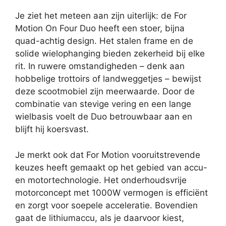
Je ziet het meteen aan zijn uiterlijk: de For
Motion On Four Duo heeft een stoer, bijna
quad-achtig design. Het stalen frame en de
solide wielophanging bieden zekerheid bij elke
rit. In ruwere omstandigheden – denk aan
hobbelige trottoirs of landweggetjes – bewijst
deze scootmobiel zijn meerwaarde. Door de
combinatie van stevige vering en een lange
wielbasis voelt de Duo betrouwbaar aan en
blijft hij koersvast.
Je merkt ook dat For Motion vooruitstrevende
keuzes heeft gemaakt op het gebied van accu-
en motortechnologie. Het onderhoudsvrije
motorconcept met 1000W vermogen is efficiënt
en zorgt voor soepele acceleratie. Bovendien
gaat de lithiumaccu, als je daarvoor kiest,