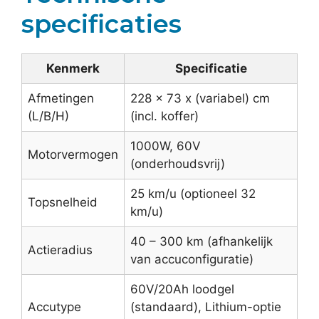
specificaties
Kenmerk
Specificatie
Afmetingen
228 x 73 x (variabel) cm
(L/B/H)
(incl. koffer)
1000W, 60V
Motorvermogen
(onderhoudsvrij)
25 km/u (optioneel 32
Topsnelheid
km/u)
40 – 300 km (afhankelijk
Actieradius
van accuconfiguratie)
60V/20Ah loodgel
Accutype
(standaard), Lithium-optie