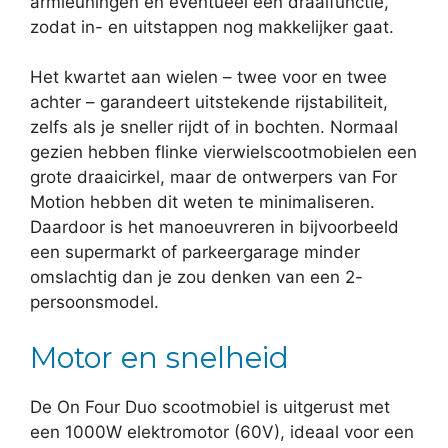
armleuningen en eventueel een draaifunctie,
zodat in- en uitstappen nog makkelijker gaat.
Het kwartet aan wielen – twee voor en twee
achter – garandeert uitstekende rijstabiliteit,
zelfs als je sneller rijdt of in bochten. Normaal
gezien hebben flinke vierwielscootmobielen een
grote draaicirkel, maar de ontwerpers van For
Motion hebben dit weten te minimaliseren.
Daardoor is het manoeuvreren in bijvoorbeeld
een supermarkt of parkeergarage minder
omslachtig dan je zou denken van een 2-
persoonsmodel.
Motor en snelheid
De On Four Duo scootmobiel is uitgerust met
een 1000W elektromotor (60V), ideaal voor een