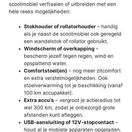
scootmobiel verfraaien of uitbreiden met een
hele reeks mogelijkheden:
Stokhouder of rollatorhouder
– handig
als je naast de scootmobiel ook geregeld
een wandelstok of rollator gebruikt.
Windscherm of overkapping
–
bescherm jezelf tegen regen, wind en
opspattend water.
Comfortstoel(en)
– nog meer zitcomfort
en extra verstelmogelijkheden. Ook
stoelverwarming tot je beschikking (vanaf
100 km accupakket).
Extra accu’s
– vergroot je actieradius tot
wel 300 km, zodat je onbezorgd grote
afstanden kunt afleggen.
USB-aansluiting of 12V-stopcontact
–
houd al je mobiele apparaten opgeladen.