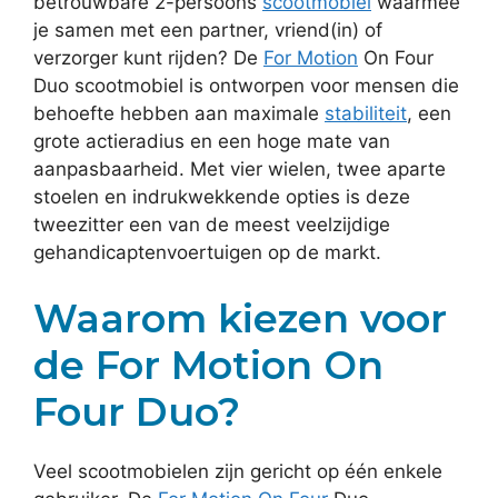
betrouwbare 2-persoons
scootmobiel
waarmee
je samen met een partner, vriend(in) of
verzorger kunt rijden? De
For Motion
On Four
Duo scootmobiel is ontworpen voor mensen die
behoefte hebben aan maximale
stabiliteit
, een
grote actieradius en een hoge mate van
aanpasbaarheid. Met vier wielen, twee aparte
stoelen en indrukwekkende opties is deze
tweezitter een van de meest veelzijdige
gehandicaptenvoertuigen op de markt.
Waarom kiezen voor
de For Motion On
Four Duo?
Veel scootmobielen zijn gericht op één enkele