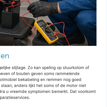
len
gelijke slijtage. Zo kan speling op stuurkolom of
roeven of bouten geven soms rammelende
cootmobiel bekabeling en remmen nog goed
 staan; anders lijkt het soms of de motor niet
zodra u vreemde symptomen bemerkt. Dat voorkomt
paratieservices.