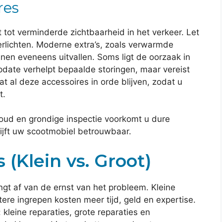
res
t tot verminderde zichtbaarheid in het verkeer. Let
lichten. Moderne extra’s, zoals verwarmde
nen eveneens uitvallen. Soms ligt de oorzaak in
date verhelpt bepaalde storingen, maar vereist
t al deze accessoires in orde blijven, zodat u
t.
ud en grondige inspectie voorkomt u dure
lijft uw scootmobiel betrouwbaar.
 (Klein vs. Groot)
gt af van de ernst van het probleem. Kleine
tere ingrepen kosten meer tijd, geld en expertise.
leine reparaties, grote reparaties en