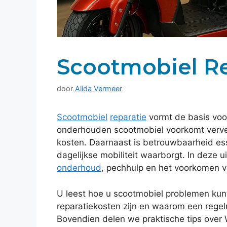
Scootmobiel Re
door
Alida Vermeer
Scootmobiel
reparatie
vormt de basis voor
onderhouden scootmobiel voorkomt vervel
kosten. Daarnaast is betrouwbaarheid es
dagelijkse mobiliteit waarborgt. In deze u
onderhoud
, pechhulp en het voorkomen v
U leest hoe u scootmobiel problemen kun
reparatiekosten zijn en waarom een regelm
Bovendien delen we praktische tips over