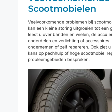
Scootmobielen
Veelvoorkomende problemen bij scootmob
kan een kleine storing uitgroeien tot een gr
leest u over banden en wielen, de accu e
onderdelen en verlichting of accessoires. 
ondernemen of zelf repareren. Ook ziet 
kans op pechhulp of hoge scootmobiel rep
probleemgebieden bespreken.