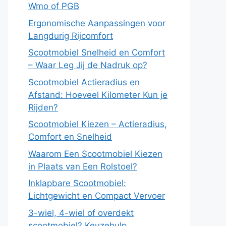
Wmo of PGB
Ergonomische Aanpassingen voor
Langdurig Rijcomfort
Scootmobiel Snelheid en Comfort
– Waar Leg Jij de Nadruk op?
Scootmobiel Actieradius en
Afstand: Hoeveel Kilometer Kun je
Rijden?
Scootmobiel Kiezen – Actieradius,
Comfort en Snelheid
Waarom Een Scootmobiel Kiezen
in Plaats van Een Rolstoel?
Inklapbare Scootmobiel:
Lichtgewicht en Compact Vervoer
3-wiel, 4-wiel of overdekt
scootmobiel? Keuzehulp