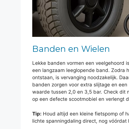
Banden en Wielen
Lekke banden vormen een veelgehoord issue
een langzaam leeglopende band. Zodra het
ontstaan, is vervanging noodzakelijk. Da
banden zorgen voor extra slijtage en een
waarde tussen 2,0 en 3,5 bar. Check dit
op een defecte scootmobiel en verlengt 
Tip:
Houd altijd een kleine fietspomp of 
lichte spanningdaling direct, nog vóórdat 