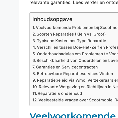
relevante garanties. Lees verder en ontd
Inhoudsopgave
Veelvoorkomende Problemen bij Scootmo
Soorten Reparaties (Klein vs. Groot)
Typische Kosten per Type Reparatie
Verschillen tussen Doe-Het-Zelf en Profe
Onderhoudsadvies om Problemen te Voo
Beschikbaarheid van Onderdelen en Leve
Garanties en Servicecontracten
Betrouwbare Reparatieservices Vinden
Reparatiebeleid via Wmo, Verzekeraars e
Relevante Wetgeving en Richtlijnen in N
Reparatie & onderhoud
Veelgestelde vragen over Scootmobiel R
Veelvoorkomende 