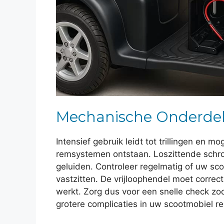
Mechanische Onderde
Intensief gebruik leidt tot trillingen en mo
remsystemen ontstaan. Loszittende sch
geluiden. Controleer regelmatig of uw s
vastzitten. De vrijloophendel moet correct
werkt. Zorg dus voor een snelle check 
grotere complicaties in uw scootmobiel re