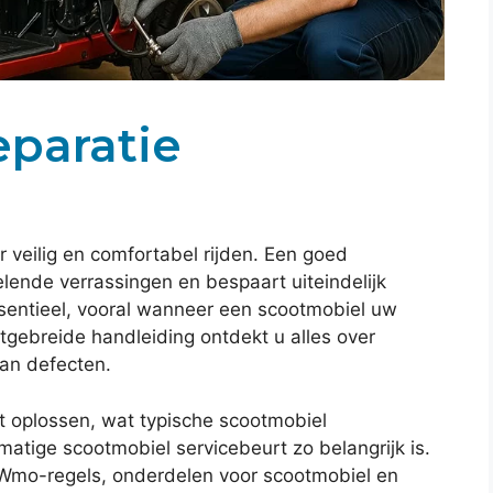
paratie
 veilig en comfortabel rijden. Een goed
ende verrassingen en bespaart uiteindelijk
sentieel, vooral wanneer een scootmobiel uw
itgebreide handleiding ontdekt u alles over
an defecten.
t oplossen, wat typische scootmobiel
atige scootmobiel servicebeurt zo belangrijk is.
 Wmo-regels, onderdelen voor scootmobiel en