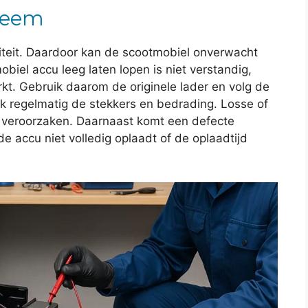
steem
citeit. Daardoor kan de scootmobiel onverwacht
obiel accu leeg laten lopen is niet verstandig,
t. Gebruik daarom de originele lader en volg de
k regelmatig de stekkers en bedrading. Losse of
 veroorzaken. Daarnaast komt een defecte
e accu niet volledig oplaadt of de oplaadtijd