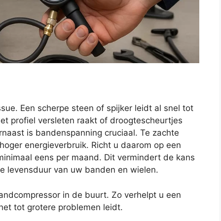
. Een scherpe steen of spijker leidt al snel tot
 profiel versleten raakt of droogtescheurtjes
arnaast is bandenspanning cruciaal. Te zachte
 hoger energieverbruik. Richt u daarom op een
 minimaal eens per maand. Dit vermindert de kans
de levensduur van uw banden en wielen.
handcompressor in de buurt. Zo verhelpt u een
het tot grotere problemen leidt.