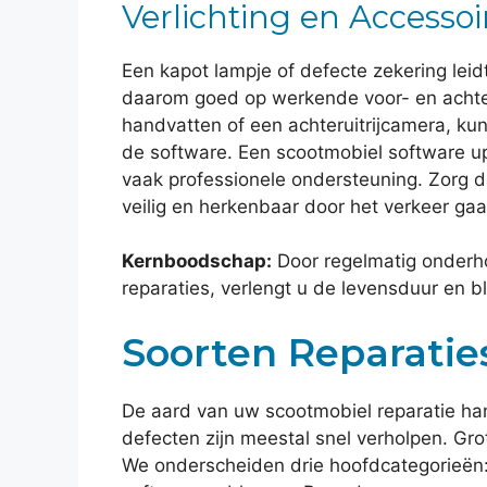
Verlichting en Accessoi
Een kapot lampje of defecte zekering leid
daarom goed op werkende voor- en achter
handvatten of een achteruitrijcamera, kun
de software. Een scootmobiel software up
vaak professionele ondersteuning. Zorg da
veilig en herkenbaar door het verkeer gaa
Kernboodschap:
Door regelmatig onderho
reparaties, verlengt u de levensduur en b
Soorten Reparaties
De aard van uw scootmobiel reparatie han
defecten zijn meestal snel verholpen. Gro
We onderscheiden drie hoofdcategorieën: k