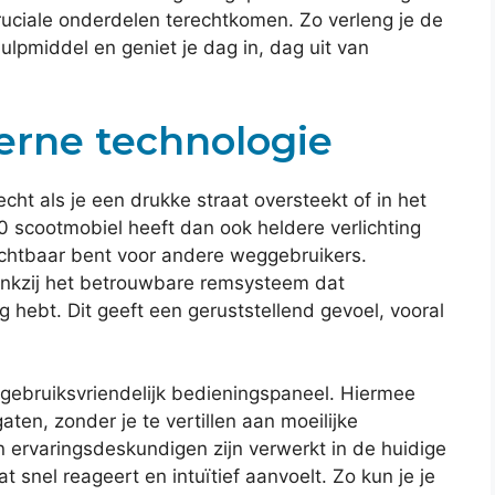
ruciale onderdelen terechtkomen. Zo verleng je de
hulpmiddel en geniet je dag in, dag uit van
erne technologie
echt als je een drukke straat oversteekt of in het
0 scootmobiel heeft dan ook heldere verlichting
zichtbaar bent voor andere weggebruikers.
ankzij het betrouwbare remsysteem dat
g hebt. Dit geeft een geruststellend gevoel, vooral
gebruiksvriendelijk bedieningspaneel. Hiermee
ten, zonder je te vertillen aan moeilijke
an ervaringsdeskundigen zijn verwerkt in de huidige
t snel reageert en intuïtief aanvoelt. Zo kun je je