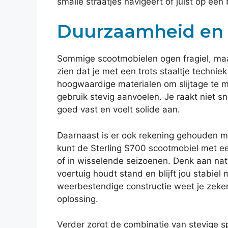
smalle straatjes navigeert of juist op een 
Duurzaamheid en 
Sommige scootmobielen ogen fragiel, maar
zien dat je met een trots staaltje technie
hoogwaardige materialen om slijtage te min
gebruik stevig aanvoelen. Je raakt niet sn
goed vast en voelt solide aan.
Daarnaast is er ook rekening gehouden m
kunt de Sterling S700 scootmobiel met ee
of in wisselende seizoenen. Denk aan natte
voertuig houdt stand en blijft jou stabi
weerbestendige constructie weet je zeker
oplossing.
Verder zorgt de combinatie van stevige s