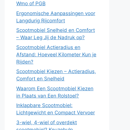
Wmo of PGB
Ergonomische Aanpassingen voor
Langdurig Rijcomfort
Scootmobiel Snelheid en Comfort
– Waar Leg Jij de Nadruk op?
Scootmobiel Actieradius en
Afstand: Hoeveel Kilometer Kun je
Rijden?
Scootmobiel Kiezen – Actieradius,
Comfort en Snelheid
Waarom Een Scootmobiel Kiezen
in Plaats van Een Rolstoel?
Inklapbare Scootmobiel:
Lichtgewicht en Compact Vervoer
3-wiel, 4-wiel of overdekt
scootmobiel? Keuzehulp