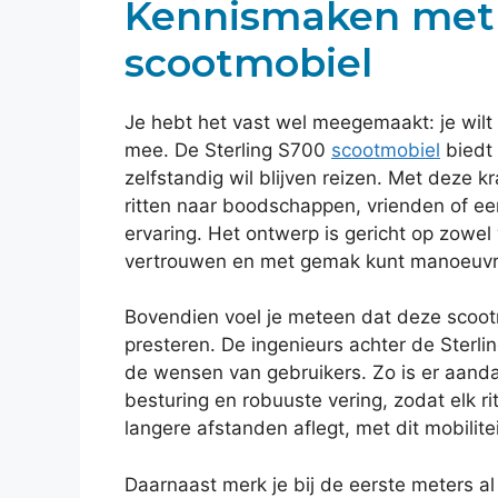
Kennismaken met 
scootmobiel
Je hebt het vast wel meegemaakt: je wilt vl
mee. De Sterling S700
scootmobiel
biedt 
zelfstandig wil blijven reizen. Met deze k
ritten naar boodschappen, vrienden of 
ervaring. Het ontwerp is gericht op zowe
vertrouwen en met gemak kunt manoeuvr
Bovendien voel je meteen dat deze scoot
presteren. De ingenieurs achter de Sterl
de wensen van gebruikers. Zo is er aanda
besturing en robuuste vering, zodat elk rit
langere afstanden aflegt, met dit mobilit
Daarnaast merk je bij de eerste meters al