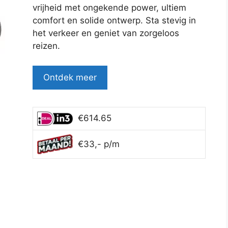
vrijheid met ongekende power, ultiem
comfort en solide ontwerp. Sta stevig in
het verkeer en geniet van zorgeloos
reizen.
Ontdek meer
€614.65
€33,- p/m