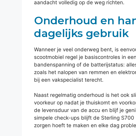
aandacht volledig op de weg richten.
Onderhoud en hand
dagelijks gebruik
Wanneer je veel onderweg bent, is eenv
scootmobiel regel je basiscontroles in e
bandenspanning of de batterijstatus: alle
zoals het nalopen van remmen en elektro
bij een vakspecialist terecht.
Naast regelmatig onderhoud is het ook s
voorkeur op nadat je thuiskomt en voorkom 
de levensduur van de accu en blijf je gen
simpele check-ups blijft de Sterling S700 
zorgen hoeft te maken en elke dag probl