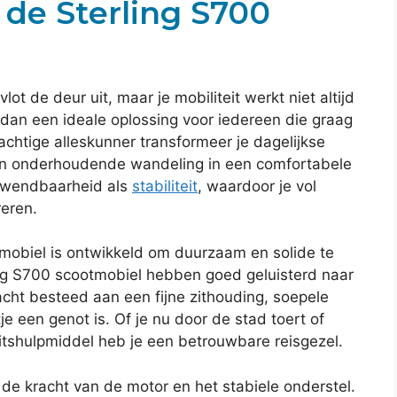
de Sterling S700
ot de deur uit, maar je mobiliteit werkt niet altijd
dan een ideale oplossing voor iedereen die graag
rachtige alleskunner transformeer je dagelijkse
een onderhoudende wandeling in een comfortabele
l wendbaarheid als
stabiliteit
, waardoor je vol
eren.
mobiel is ontwikkeld om duurzaam en solide te
ing S700 scootmobiel hebben goed geluisterd naar
cht besteed aan een fijne zithouding, soepele
je een genot is. Of je nu door de stad toert of
eitshulpmiddel heb je een betrouwbare reisgezel.
 de kracht van de motor en het stabiele onderstel.