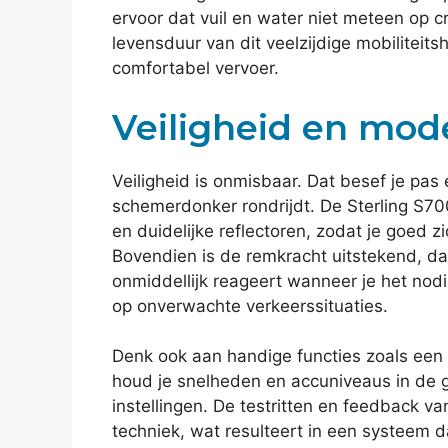
ervoor dat vuil en water niet meteen op c
levensduur van dit veelzijdige mobiliteits
comfortabel vervoer.
Veiligheid en mod
Veiligheid is onmisbaar. Dat besef je pas 
schemerdonker rondrijdt. De Sterling S70
en duidelijke reflectoren, zodat je goed 
Bovendien is de remkracht uitstekend, d
onmiddellijk reageert wanneer je het nodi
op onverwachte verkeerssituaties.
Denk ook aan handige functies zoals een 
houd je snelheden en accuniveaus in de ga
instellingen. De testritten en feedback v
techniek, wat resulteert in een systeem da