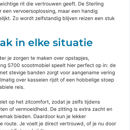
chtige rit die vertrouwen geeft. De Sterling
 een vervoersoplossing, maar een handig
ijkt. Zo wordt zelfstandig blijven reizen een stuk
k in elke situatie
der je zorgen te maken over opstapjes,
ng S700 scootmobiel speelt hier perfect op in: de
 met stevige banden zorgt voor aangename vering
elmatig over kasseien rijdt of een hobbelige stoep
biele reis.
et op het zitcomfort, zodat je zelfs tijdens
hten of vermoeidheid. De zitting is extra zacht en
gemak bieden. Daardoor kun je lekker
route. Je voelt je direct vertrouwd, of je nu door