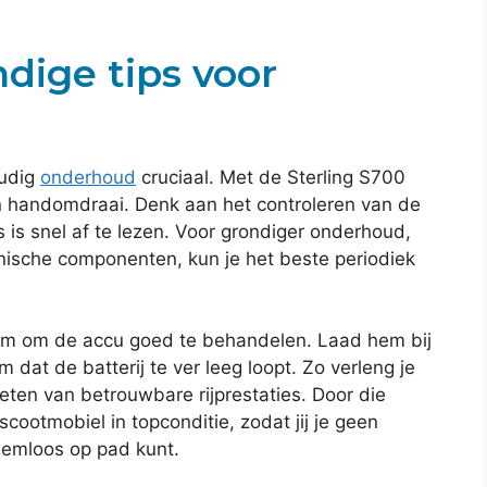
ige tips voor
oudig
onderhoud
cruciaal. Met de Sterling S700
en handomdraai. Denk aan het controleren van de
s is snel af te lezen. Voor grondiger onderhoud,
nische componenten, kun je het beste periodiek
lim om de accu goed te behandelen. Laad hem bij
dat de batterij te ver leeg loopt. Zo verleng je
ieten van betrouwbare rijprestaties. Door die
scootmobiel in topconditie, zodat jij je geen
eemloos op pad kunt.