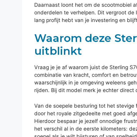
Daarnaast loont het om de scootmobiel a
onderdelen te verhelpen. Dit vergroot de 
lang profijt hebt van je investering en blij
Waarom deze Ster
uitblinkt
Vraag je je af waarom juist de Sterling S7
combinatie van kracht, comfort en betrou
waarschijnlijk in je omgeving weleens geh
rijden. Bij dit model merk je echter direct
Van de soepele besturing tot het stevige 
door het royale zitgedeelte met goed afg
Hierdoor bespaar je jezelf onnodige frustra
het verschil al in de eerste kilometers: d
soepel als je wilt bijsturen of van snelhei