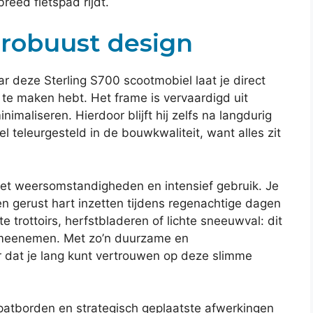
breed fietspad rijdt.
robuust design
 deze Sterling S700 scootmobiel laat je direct
k te maken hebt. Het frame is vervaardigd uit
imaliseren. Hierdoor blijft hij zelfs na langdurig
el teleurgesteld in de bouwkwaliteit, want alles zit
et weersomstandigheden en intensief gebruik. Je
n gerust hart inzetten tijdens regenachtige dagen
 trottoirs, herfstbladeren of lichte sneeuwval: dit
el meenemen. Met zo’n duurzame en
 dat je lang kunt vertrouwen op deze slimme
patborden en strategisch geplaatste afwerkingen