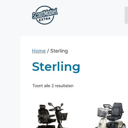
Ga
naar
de
inhoud
Home
/ Sterling
Sterling
Toont alle 2 resultaten