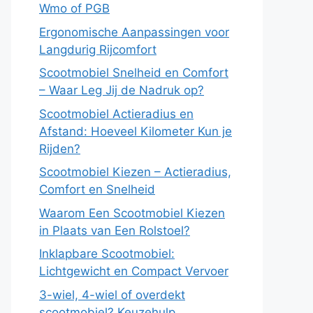
Wmo of PGB
Ergonomische Aanpassingen voor
Langdurig Rijcomfort
Scootmobiel Snelheid en Comfort
– Waar Leg Jij de Nadruk op?
Scootmobiel Actieradius en
Afstand: Hoeveel Kilometer Kun je
Rijden?
Scootmobiel Kiezen – Actieradius,
Comfort en Snelheid
Waarom Een Scootmobiel Kiezen
in Plaats van Een Rolstoel?
Inklapbare Scootmobiel:
Lichtgewicht en Compact Vervoer
3-wiel, 4-wiel of overdekt
scootmobiel? Keuzehulp