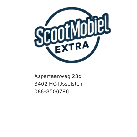
Aspartaanweg 23c
3402 HC IJsselstein
088-3506796