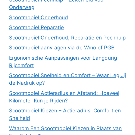
Onderweg
Scootmobiel Onderhoud
Scootmobiel Reparatie
Scootmobiel Onderhoud, Reparatie en Pechhulp
Scootmobiel aanvragen via de Wmo of PGB
Ergonomische Aanpassingen voor Langdurig
Rijcomfort
Scootmobiel Snelheid en Comfort – Waar Leg Jij
de Nadruk op?
Scootmobiel Actieradius en Afstand: Hoeveel
Kilometer Kun je Rijden?
Scootmobiel Kiezen – Actieradius, Comfort en
Snelheid
Waarom Een Scootmobiel Kiezen in Plaats van