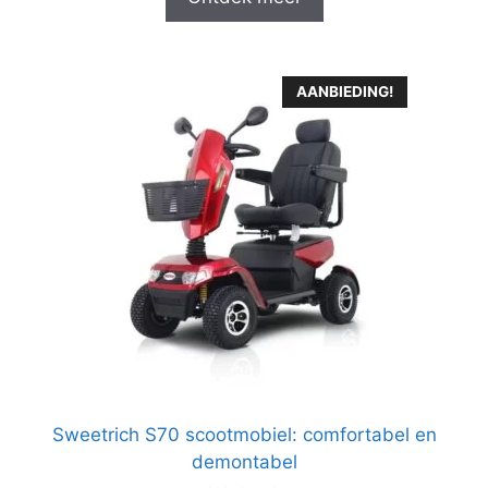
AANBIEDING!
Sweetrich S70 scootmobiel: comfortabel en
demontabel