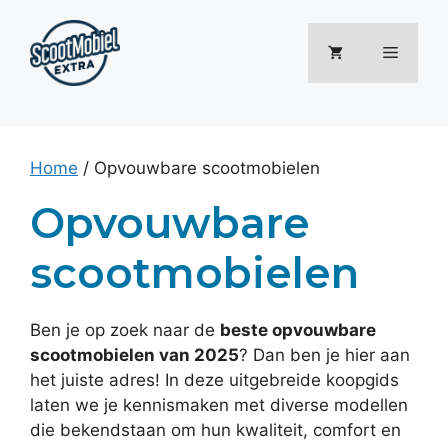
Ga
naar
Menu
de
inhoud
Home
/ Opvouwbare scootmobielen
Opvouwbare
scootmobielen
Ben je op zoek naar de
beste opvouwbare
scootmobielen van 2025
? Dan ben je hier aan
het juiste adres! In deze uitgebreide koopgids
laten we je kennismaken met diverse modellen
die bekendstaan om hun kwaliteit, comfort en