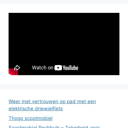
Weer met vertrouwen op pad met een
elektrische driewielfiets
Thogo scootmobiel
Scootmobiel Pechhulp – Zekerheid voor