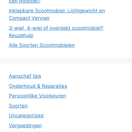
Een Rolstoel?
Inklapbare Scootmobiel: Lichtgewicht en
Compact Vervoer
3-wiel, 4-wiel of overdekt scootmobiel?
Keuzehulp
Alle Soorten Scootmobielen
Aanschaf tips
Onderhoud & Reparaties
Persoonlijke Voorkeuren
Soorten
Uncategorized
Vergoedingen