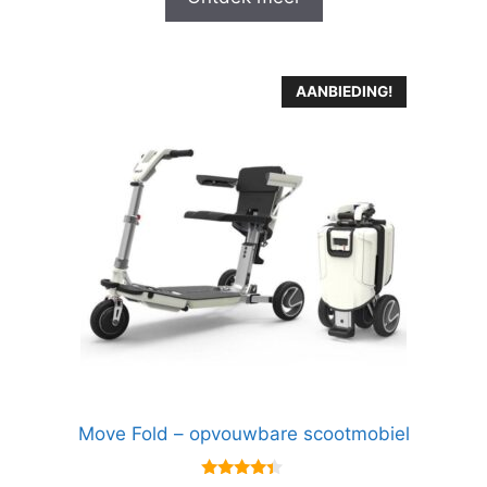
AANBIEDING!
Move Fold – opvouwbare scootmobiel