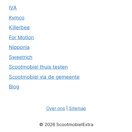
IVA
Kymco
Killerbee
For Motion
Nipponia
Sweetrich
Scootmobiel thuis testen
Scootmobiel via de gemeente
Blog
Over ons
|
Sitemap
© 2026 ScootmobielExtra