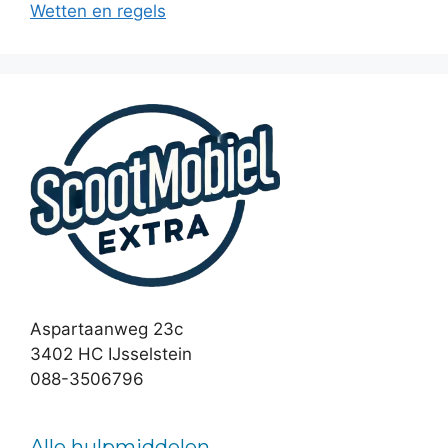
Wetten en regels
Aspartaanweg 23c
3402 HC IJsselstein
088-3506796
Alle hulpmiddelen