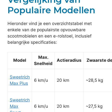
Populaire Modellen
Hieronder vind je een overzichtstabel met
enkele van de populairste opvouwbare
scootmobielen en een e-rolstoel, inclusief
belangrijke specificaties:
Max.
Model
Actieradius
Zwaarste de
Snelheid
Sweetrich
6 km/u
20 km
~28,5 kg
Max Plus
Sweetrich
Max
6 km/u
20 km
~27,5 kg