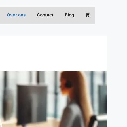
Over ons
Contact
Blog