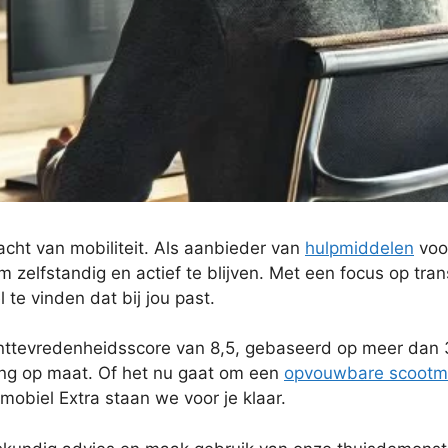
acht van mobiliteit. Als aanbieder van
hulpmiddelen
voo
m zelfstandig en actief te blijven. Met een focus op tra
te vinden dat bij jou past.
ttevredenheidsscore van 8,5, gebaseerd op meer dan 3
ng op maat. Of het nu gaat om een
opvouwbare scootm
obiel Extra staan we voor je klaar.