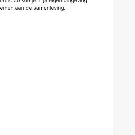
tie. Zo kun je in je eigen omgeving
lnemen aan de samenleving.