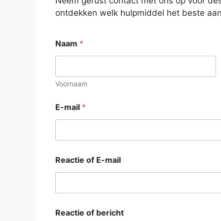
Neem gerust contact met ons op voor des
ontdekken welk hulpmiddel het beste aan
Naam
*
Voornaam
E-mail
*
Reactie of E-mail
Reactie of bericht