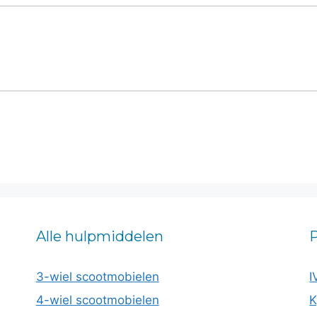
Alle hulpmiddelen
P
3-wiel scootmobielen
I
4-wiel scootmobielen
K