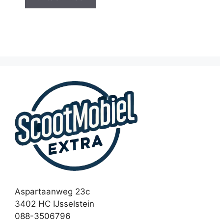
Aspartaanweg 23c
3402 HC IJsselstein
088-3506796