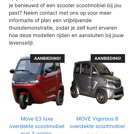
je benieuwd of een scooter scootmobiel bij jou
past? Neem contact met ons op voor meer
informatie of plan een vrijblijvende
thuisdemonstratie, zodat je zelf kunt ervaren
hoe deze modellen rijden en aansluiten bij jouw
levensstijl.
AANBIEDING!
AANBIEDING!
Move E3 luxe
MOVE Vigorous 8
overdekte scootmobiel
overdekte scootmobiel
met 3 wielen,