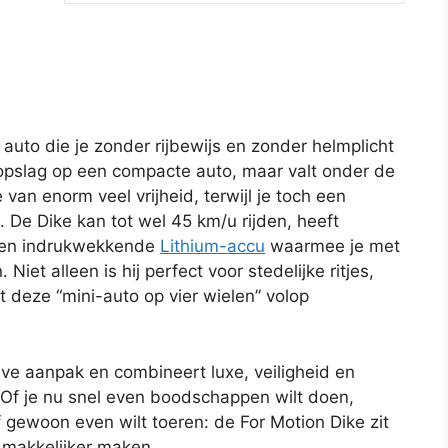
 auto die je zonder rijbewijs en zonder helmplicht
oogopslag op een compacte auto, maar valt onder de
 van enorm veel vrijheid, terwijl je toch een
 De Dike kan tot wel 45 km/u rijden, heeft
 een indrukwekkende
Lithium-accu
waarmee je met
iet alleen is hij perfect voor stedelijke ritjes,
t deze “mini-auto op vier wielen” volop
eve aanpak en combineert luxe, veiligheid en
 Of je nu snel even boodschappen wilt doen,
of gewoon even wilt toeren: de For Motion Dike zit
k makkelijker maken.