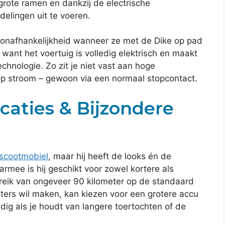
 grote ramen en dankzij de electrische
delingen uit te voeren.
 onafhankelijkheid wanneer ze met de Dike op pad
ant het voertuig is volledig elektrisch en maakt
hnologie. Zo zit je niet vast aan hoge
op stroom – gewoon via een normaal stopcontact.
caties & Bijzondere
 scootmobiel
, maar hij heeft de looks én de
armee is hij geschikt voor zowel kortere als
bereik van ongeveer 90 kilometer op de standaard
ters wil maken, kan kiezen voor een grotere accu
dig als je houdt van langere toertochten of de