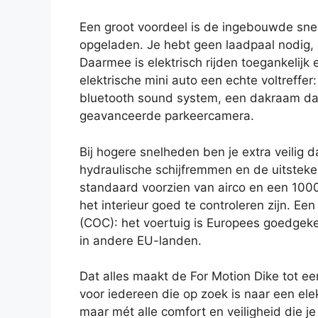
Een groot voordeel is de ingebouwde snell
opgeladen. Je hebt geen laadpaal nodig,
Daarmee is elektrisch rijden toegankelijk
elektrische mini auto een echte voltreffe
bluetooth sound system, een dakraam dat
geavanceerde parkeercamera.
Bij hogere snelheden ben je extra veilig d
hydraulische schijfremmen en de uitsteke
standaard voorzien van airco en een 100
het interieur goed te controleren zijn. Een
(COC): het voertuig is Europees goedgek
in andere EU-landen.
Dat alles maakt de For Motion Dike tot e
voor iedereen die op zoek is naar een ele
maar mét alle comfort en veiligheid die 