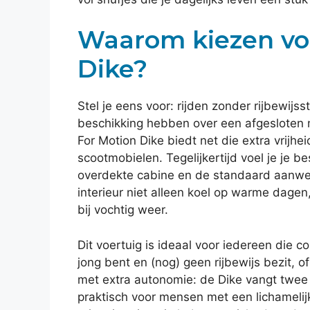
Waarom kiezen vo
Dike?
Stel je eens voor: rijden zonder rijbewij
beschikking hebben over een afgesloten 
For Motion Dike biedt net die extra vrijhei
scootmobielen. Tegelijkertijd voel je je 
overdekte cabine en de standaard aanwezi
interieur niet alleen koel op warme dagen
bij vochtig weer.
Dit voertuig is ideaal voor iedereen die c
jong bent en (nog) geen rijbewijs bezit, 
met extra autonomie: de Dike vangt twee v
praktisch voor mensen met een lichamelij