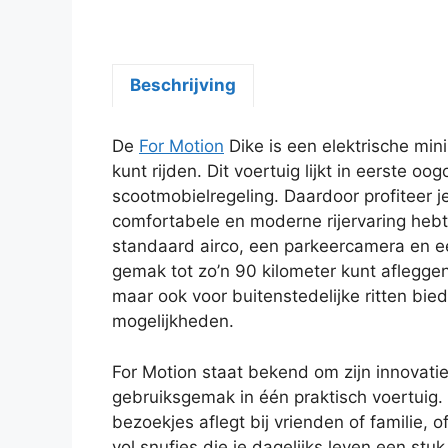
Beschrijving
De
For Motion
Dike is een elektrische mini
kunt rijden. Dit voertuig lijkt in eerste 
scootmobielregeling. Daardoor profiteer je
comfortabele en moderne rijervaring hebt.
standaard airco, een parkeercamera en
gemak tot zo’n 90 kilometer kunt afleggen. N
maar ook voor buitenstedelijke ritten bied
mogelijkheden.
For Motion staat bekend om zijn innovati
gebruiksgemak in één praktisch voertuig.
bezoekjes aflegt bij vrienden of familie, 
vol snufjes die je dagelijks leven een stu