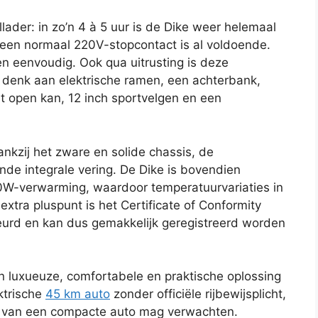
ader: in zo’n 4 à 5 uur is de Dike weer helemaal
 een normaal 220V-stopcontact is al voldoende.
 en eenvoudig. Ook qua uitrusting is deze
r: denk aan elektrische ramen, een achterbank,
 open kan, 12 inch sportvelgen en een
ankzij het zware en solide chassis, de
nde integrale vering. De Dike is bovendien
0W-verwarming, waardoor temperatuurvariaties in
 extra pluspunt is het Certificate of Conformity
eurd en kan dus gemakkelijk geregistreerd worden
en luxueuze, comfortabele en praktische oplossing
ktrische
45 km auto
zonder officiële rijbewijsplicht,
je van een compacte auto mag verwachten.