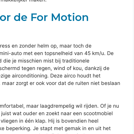
or de For Motion
sstress en zonder helm op, maar toch de
mini-auto met een topsnelheid van 45 km/u. De
d die je misschien mist bij traditionele
beschermd tegen regen, wind of kou, dankzij de
ge airconditioning. Deze airco houdt het
, maar zorgt er ook voor dat de ruiten niet beslaan
omfortabel, maar laagdrempelig wil rijden. Of je nu
of juist wat ouder en zoekt naar een scootmobiel
liegen in één klap. Hij is bovendien heel
ke beperking. Je stapt met gemak in en uit het