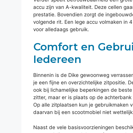
accu zijn van A-kwaliteit. Deze cellen g
prestatie. Bovendien zorgt de ingebouwde 
volgende rit. Een lege accu volmaken in 4 à
voor alledaags gebruik.
Comfort en Gebru
Iedereen
Binnenin is de Dike gewoonweg verrassen
je een fijne en overzichtelijke zitpositie. 
ook bij lichamelijke beperkingen de beste
zitter, maar er is plaats op de achterban
Op alle zitplaatsen kun je gebruikmaken va
daarvan bij een scootmobiel niet wettelijk 
Naast de vele basisvoorzieningen beschik