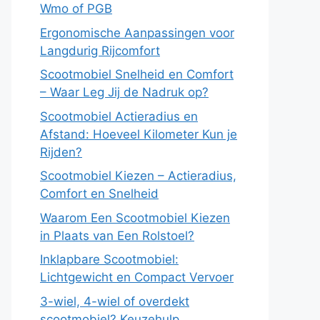
Wmo of PGB
Ergonomische Aanpassingen voor
Langdurig Rijcomfort
Scootmobiel Snelheid en Comfort
– Waar Leg Jij de Nadruk op?
Scootmobiel Actieradius en
Afstand: Hoeveel Kilometer Kun je
Rijden?
Scootmobiel Kiezen – Actieradius,
Comfort en Snelheid
Waarom Een Scootmobiel Kiezen
in Plaats van Een Rolstoel?
Inklapbare Scootmobiel:
Lichtgewicht en Compact Vervoer
3-wiel, 4-wiel of overdekt
scootmobiel? Keuzehulp