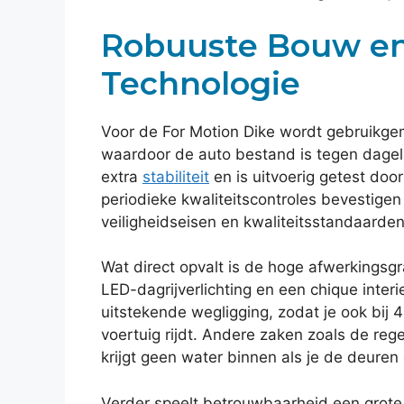
Robuuste Bouw e
Technologie
Voor de For Motion Dike wordt gebruikge
waardoor de auto bestand is tegen dageli
extra
stabiliteit
en is uitvoerig getest doo
periodieke kwaliteitscontroles bevestige
veiligheidseisen en kwaliteitsstandaarden
Wat direct opvalt is de hoge afwerkingsg
LED-dagrijverlichting en een chique inter
uitstekende wegligging, zodat je ook bij 4
voertuig rijdt. Andere zaken zoals de reg
krijgt geen water binnen als je de deuren
Verder speelt betrouwbaarheid een grote r