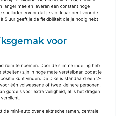
aan langer mee en leveren een constant hoge
snellader ervoor dat je vlot klaar bent voor de
 5 uur geeft je de flexibiliteit die je nodig hebt
iksgemak voor
d ruim te noemen. Door de slimme indeling heb
De stoel(en) zijn in hoge mate verstelbaar, zodat je
 positie kunt vinden. De Dike is standaard een 2-
k voor één volwassene of twee kleinere personen.
n gordels voor extra veiligheid, al is het dragen
verplicht.
t de mini-auto over elektrische ramen, centrale