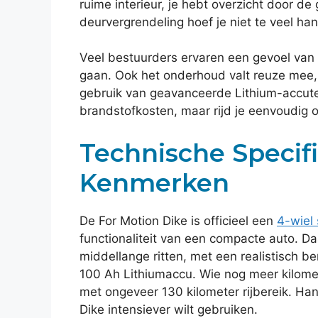
ruime interieur, je hebt overzicht door de
deurvergrendeling hoef je niet te veel han
Veel bestuurders ervaren een gevoel van
gaan. Ook het onderhoud valt reuze mee, w
gebruik van geavanceerde Lithium-accutec
brandstofkosten, maar rijd je eenvoudig 
Technische Specifi
Kenmerken
De For Motion Dike is officieel een
4-wiel
functionaliteit van een compacte auto. Da
middellange ritten, met een realistisch 
100 Ah Lithiumaccu. Wie nog meer kilome
met ongeveer 130 kilometer rijbereik. Han
Dike intensiever wilt gebruiken.