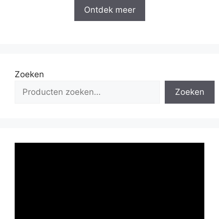
Ontdek meer
Zoeken
Zoeken