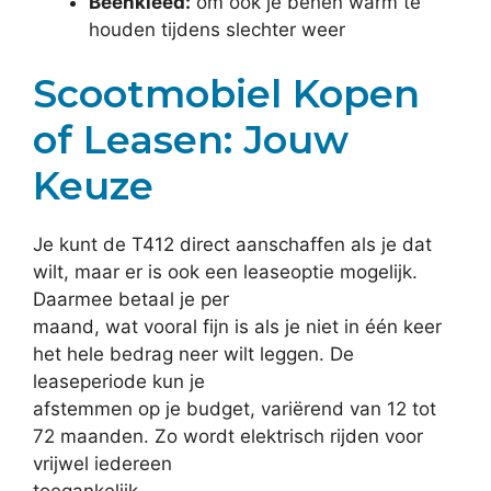
Beenkleed:
om ook je benen warm te
houden tijdens slechter weer
Scootmobiel Kopen
of Leasen: Jouw
Keuze
Je kunt de T412 direct aanschaffen als je dat
wilt, maar er is ook een leaseoptie mogelijk.
Daarmee betaal je per
maand, wat vooral fijn is als je niet in één keer
het hele bedrag neer wilt leggen. De
leaseperiode kun je
afstemmen op je budget, variërend van 12 tot
72 maanden. Zo wordt elektrisch rijden voor
vrijwel iedereen