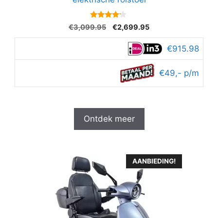
4
Oorspronkelijke
Huidige
€
3,099.95
€
2,699.95
van 5
prijs
prijs
was:
is:
€915.98
€3,099.95.
€2,699.95.
€49,- p/m
Ontdek meer
AANBIEDING!