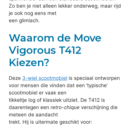
Zo ben je niet alleen lekker onderweg, maar rijd
je ook nog eens met
een glimlach.
Waarom de Move
Vigorous T412
Kiezen?
Deze
3-wiel scootmobiel
is speciaal ontworpen
voor mensen die vinden dat een ‘typische’
scootmobiel er vaak een
tikkeltje log of klassiek uitziet. De T412 is
daarentegen een
retro-chique
verschijning die
meteen de aandacht
trekt. Hij is uitermate geschikt voor: