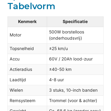
Tabelvorm
Kenmerk
Specificatie
500W borstelloos
Motor
(onderhoudsvrij)
Topsnelheid
±25 km/u
Accu
60V / 20Ah lood-zuur
Actieradius
±40-50 km
Laadtijd
4-8 uur
Wielen
3 stuks, 10-inch banden
Remsysteem
Trommel (voor & achter)