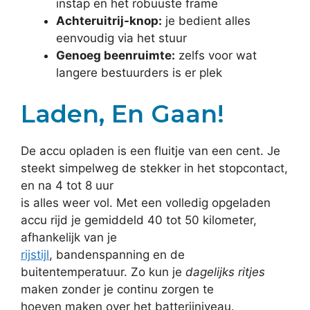
instap en het robuuste frame
Achteruitrij-knop:
je bedient alles
eenvoudig via het stuur
Genoeg beenruimte:
zelfs voor wat
langere bestuurders is er plek
Laden, En Gaan!
De accu opladen is een fluitje van een cent. Je
steekt simpelweg de stekker in het stopcontact,
en na 4 tot 8 uur
is alles weer vol. Met een volledig opgeladen
accu rijd je gemiddeld 40 tot 50 kilometer,
afhankelijk van je
rijstijl
, bandenspanning en de
buitentemperatuur. Zo kun je
dagelijks ritjes
maken zonder je continu zorgen te
hoeven maken over het batterijniveau.