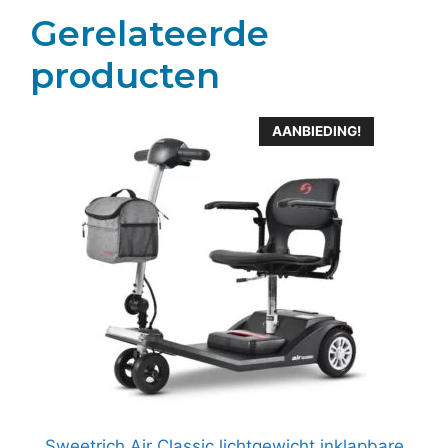
Gerelateerde
producten
AANBIEDING!
Sweetrich Air Classic lichtgewicht inklapbare