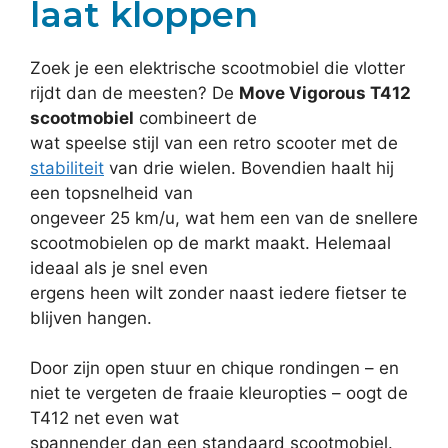
laat kloppen
Zoek je een elektrische scootmobiel die vlotter
rijdt dan de meesten? De
Move Vigorous T412
scootmobiel
combineert de
wat speelse stijl van een retro scooter met de
stabiliteit
van drie wielen. Bovendien haalt hij
een topsnelheid van
ongeveer 25 km/u, wat hem een van de snellere
scootmobielen op de markt maakt. Helemaal
ideaal als je snel even
ergens heen wilt zonder naast iedere fietser te
blijven hangen.
Door zijn open stuur en chique rondingen – en
niet te vergeten de fraaie kleuropties – oogt de
T412 net even wat
spannender dan een standaard scootmobiel.