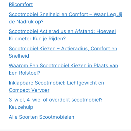
Rijcomfort
Scootmobiel Snelheid en Comfort – Waar Leg Jij
de Nadruk op?
Scootmobiel Actieradius en Afstand: Hoeveel
Kilometer Kun je Rijden?
Scootmobiel Kiezen – Actieradius, Comfort en
Snelheid
Waarom Een Scootmobiel Kiezen in Plaats van
Een Rolstoel?
Inklapbare Scootmobiel: Lichtgewicht en
Compact Vervoer
3-wiel, 4-wiel of overdekt scootmobiel?
Keuzehulp
Alle Soorten Scootmobielen