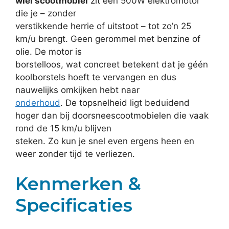
wiel scootmobiel
zit een 500W elektromotor
die je – zonder
verstikkende herrie of uitstoot – tot zo’n 25
km/u brengt. Geen gerommel met benzine of
olie. De motor is
borstelloos, wat concreet betekent dat je géén
koolborstels hoeft te vervangen en dus
nauwelijks omkijken hebt naar
onderhoud
. De topsnelheid ligt beduidend
hoger dan bij doorsneescootmobielen die vaak
rond de 15 km/u blijven
steken. Zo kun je snel even ergens heen en
weer zonder tijd te verliezen.
Kenmerken &
Specificaties