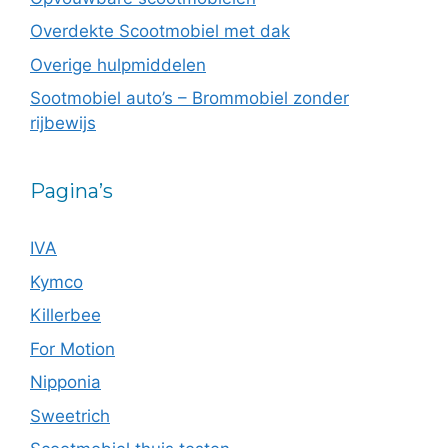
Overdekte Scootmobiel met dak
Overige hulpmiddelen
Sootmobiel auto’s – Brommobiel zonder
rijbewijs
Pagina’s
IVA
Kymco
Killerbee
For Motion
Nipponia
Sweetrich