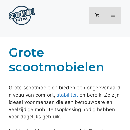
Ga
naar
Menu
de
inhoud
Grote
scootmobielen
Grote scootmobielen bieden een ongeëvenaard
niveau van comfort,
stabiliteit
en bereik. Ze zijn
ideaal voor mensen die een betrouwbare en
veelzijdige mobiliteitsoplossing nodig hebben
voor dagelijks gebruik.