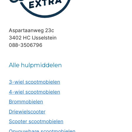
Aspartaanweg 23c
3402 HC IJsselstein
088-3506796
Alle hulpmiddelen
3-wiel scootmobielen
4-wiel scootmobielen
Brommobielen
Driewielscooter
Scooter scootmobielen
Opvouwbare scootmobielen