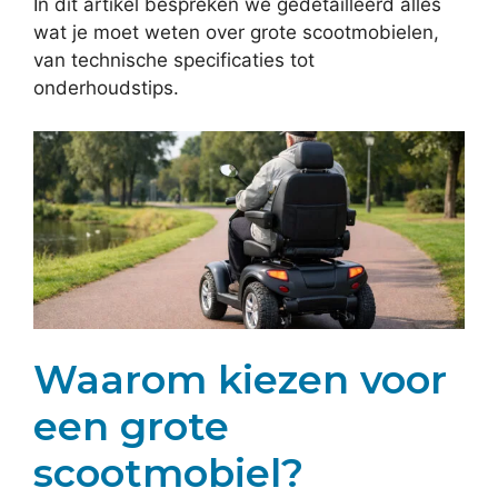
In dit artikel bespreken we gedetailleerd alles
wat je moet weten over grote scootmobielen,
van technische specificaties tot
onderhoudstips.
Waarom kiezen voor
een grote
scootmobiel?