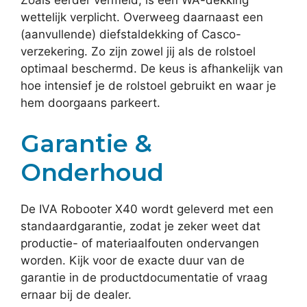
Zoals eerder vermeld, is een WA-dekking
wettelijk verplicht. Overweeg daarnaast een
(aanvullende) diefstaldekking of Casco-
verzekering. Zo zijn zowel jij als de rolstoel
optimaal beschermd. De keus is afhankelijk van
hoe intensief je de rolstoel gebruikt en waar je
hem doorgaans parkeert.
Garantie &
Onderhoud
De IVA Robooter X40 wordt geleverd met een
standaardgarantie, zodat je zeker weet dat
productie- of materiaalfouten ondervangen
worden. Kijk voor de exacte duur van de
garantie in de productdocumentatie of vraag
ernaar bij de dealer.