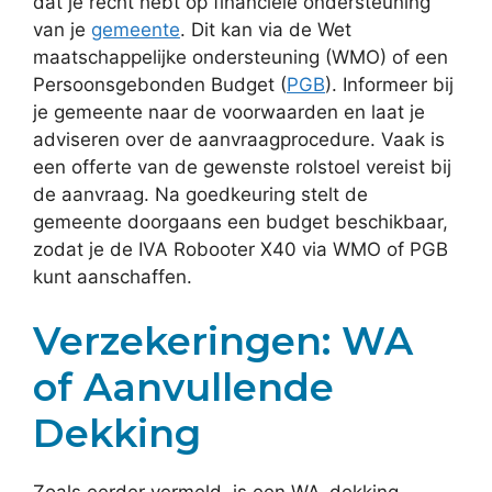
dat je recht hebt op financiële ondersteuning
van je
gemeente
. Dit kan via de Wet
maatschappelijke ondersteuning (WMO) of een
Persoonsgebonden Budget (
PGB
). Informeer bij
je gemeente naar de voorwaarden en laat je
adviseren over de aanvraagprocedure. Vaak is
een offerte van de gewenste rolstoel vereist bij
de aanvraag. Na goedkeuring stelt de
gemeente doorgaans een budget beschikbaar,
zodat je de IVA Robooter X40 via WMO of PGB
kunt aanschaffen.
Verzekeringen: WA
of Aanvullende
Dekking