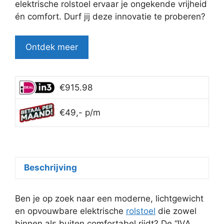
elektrische rolstoel ervaar je ongekende vrijheid
én comfort. Durf jij deze innovatie te proberen?
Ontdek meer
€915.98
€49,- p/m
Beschrijving
Ben je op zoek naar een moderne, lichtgewicht
en opvouwbare elektrische
rolstoel
die zowel
binnen als buiten comfortabel rijdt? De “IVA