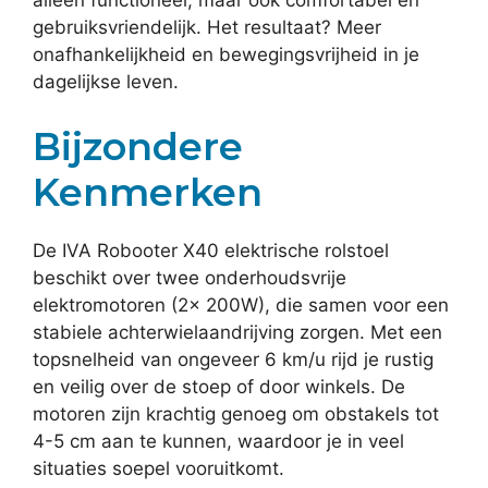
alleen functioneel, maar ook comfortabel en
gebruiksvriendelijk. Het resultaat? Meer
onafhankelijkheid en bewegingsvrijheid in je
dagelijkse leven.
Bijzondere
Kenmerken
De IVA Robooter X40 elektrische rolstoel
beschikt over twee onderhoudsvrije
elektromotoren (2× 200W), die samen voor een
stabiele achterwielaandrijving zorgen. Met een
topsnelheid van ongeveer 6 km/u rijd je rustig
en veilig over de stoep of door winkels. De
motoren zijn krachtig genoeg om obstakels tot
4-5 cm aan te kunnen, waardoor je in veel
situaties soepel vooruitkomt.