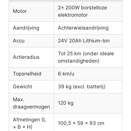
2× 200W borstelloze
Motor
elektromotor
Aandrijving
Achterwielaandrijving
Accu
24V 20Ah Lithium-Ion
Tot 25 km (onder ideale
Actieradius
omstandigheden)
Topsnelheid
6 km/u
Gewicht
39 kg (excl. batterij)
Max.
120 kg
draagvermogen
Afmetingen (L
100,5 × 59 × 93 cm
× B × H)