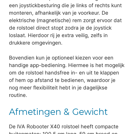
een joystickbesturing die je links of rechts kunt
monteren, afhankelijk van je voorkeur. De
elektrische (magnetische) rem zorgt ervoor dat
de rolstoel direct stopt zodra je de joystick
loslaat. Hierdoor rij je extra veilig, zelfs in
drukkere omgevingen.
Bovendien kun je optioneel kiezen voor een
handige app-bediening. Hiermee is het mogelijk
om de rolstoel handsfree in- en uit te klappen
of hem op afstand te bedienen, waardoor je
nog meer flexibiliteit hebt in je dagelijkse
routine.
Afmetingen & Gewicht
De IVA Robooter X40 rolstoel heeft compacte
buitenmaten: 100,5 cm lang, 59 cm breed en