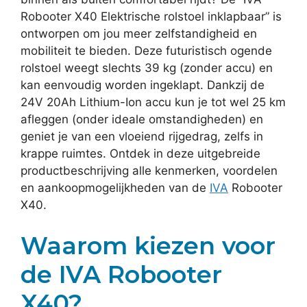
Robooter X40 Elektrische rolstoel inklapbaar” is
ontworpen om jou meer zelfstandigheid en
mobiliteit te bieden. Deze futuristisch ogende
rolstoel weegt slechts 39 kg (zonder accu) en
kan eenvoudig worden ingeklapt. Dankzij de
24V 20Ah Lithium-Ion accu kun je tot wel 25 km
afleggen (onder ideale omstandigheden) en
geniet je van een vloeiend rijgedrag, zelfs in
krappe ruimtes. Ontdek in deze uitgebreide
productbeschrijving alle kenmerken, voordelen
en aankoopmogelijkheden van de
IVA
Robooter
X40.
Waarom kiezen voor
de IVA Robooter
X40?