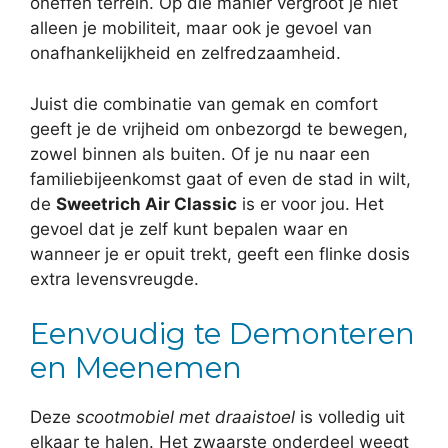
oneffen terrein. Op die manier vergroot je niet
alleen je mobiliteit, maar ook je gevoel van
onafhankelijkheid en zelfredzaamheid.
Juist die combinatie van gemak en comfort
geeft je de vrijheid om onbezorgd te bewegen,
zowel binnen als buiten. Of je nu naar een
familiebijeenkomst gaat of even de stad in wilt,
de
Sweetrich Air Classic
is er voor jou. Het
gevoel dat je zelf kunt bepalen waar en
wanneer je er opuit trekt, geeft een flinke dosis
extra levensvreugde.
Eenvoudig te Demonteren
en Meenemen
Deze
scootmobiel met draaistoel
is volledig uit
elkaar te halen. Het zwaarste onderdeel weegt