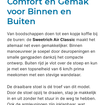
Comfort en Gemak
voor Binnen en
Buiten
Van boodschappen doen tot een kopje koffie bij
de buren: de
Sweetrich Air Classic
maakt het
allemaal net even gemakkelijker. Binnen
manoeuvreer je soepel door deuropeningen en
smalle gangpaden dankzij het compacte
ontwerp. Buiten rijd je vlot over de stoep en kun
je met een topsnelheid van 6 km/h prima
meekomen met een stevige wandelaar.
De draaibare stoel is dé troef van dit model.
Door de stoel opzij te draaien, stap je makkelijk
in en uit zonder het stuur in de weg te hebben.
Ook de armleuningen zijn inklapbaar, wat