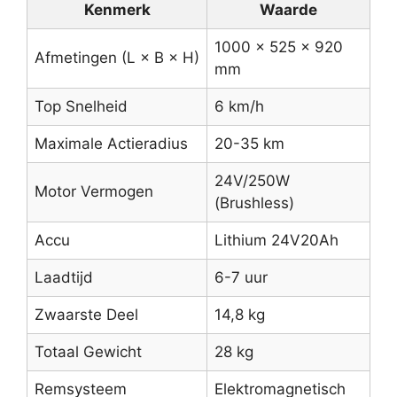
Kenmerk
Waarde
1000 × 525 × 920
Afmetingen (L × B × H)
mm
Top Snelheid
6 km/h
Maximale Actieradius
20-35 km
24V/250W
Motor Vermogen
(Brushless)
Accu
Lithium 24V20Ah
Laadtijd
6-7 uur
Zwaarste Deel
14,8 kg
Totaal Gewicht
28 kg
Remsysteem
Elektromagnetisch