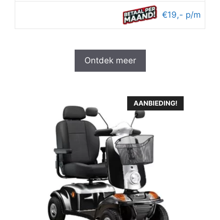
€19,- p/m
Ontdek meer
AANBIEDING!