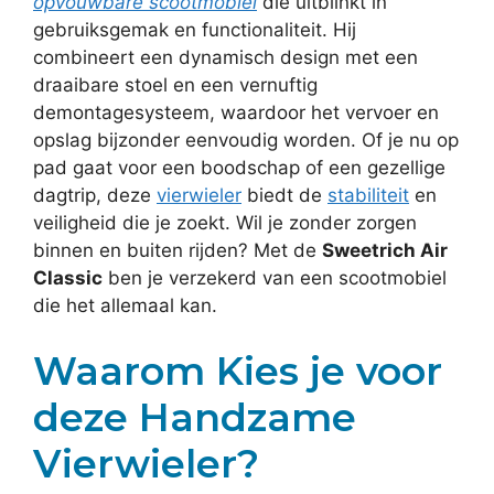
opvouwbare scootmobiel
die uitblinkt in
gebruiksgemak en functionaliteit. Hij
combineert een dynamisch design met een
draaibare stoel en een vernuftig
demontagesysteem, waardoor het vervoer en
opslag bijzonder eenvoudig worden. Of je nu op
pad gaat voor een boodschap of een gezellige
dagtrip, deze
vierwieler
biedt de
stabiliteit
en
veiligheid die je zoekt. Wil je zonder zorgen
binnen en buiten rijden? Met de
Sweetrich Air
Classic
ben je verzekerd van een scootmobiel
die het allemaal kan.
Waarom Kies je voor
deze Handzame
Vierwieler?