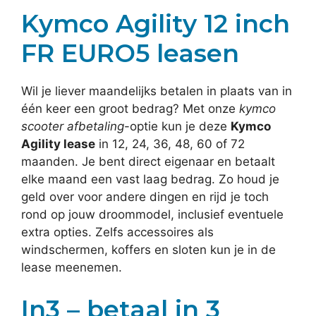
Kymco Agility 12 inch
FR EURO5 leasen
Wil je liever maandelijks betalen in plaats van in
één keer een groot bedrag? Met onze
kymco
scooter afbetaling
-optie kun je deze
Kymco
Agility lease
in 12, 24, 36, 48, 60 of 72
maanden. Je bent direct eigenaar en betaalt
elke maand een vast laag bedrag. Zo houd je
geld over voor andere dingen en rijd je toch
rond op jouw droommodel, inclusief eventuele
extra opties. Zelfs accessoires als
windschermen, koffers en sloten kun je in de
lease meenemen.
In3 – betaal in 3