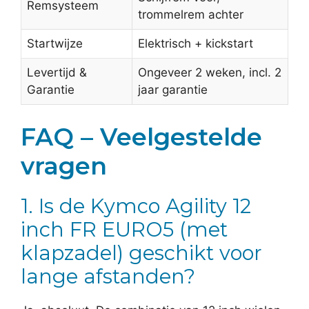
Remsysteem
trommelrem achter
Startwijze
Elektrisch + kickstart
Levertijd &
Ongeveer 2 weken, incl. 2
Garantie
jaar garantie
FAQ – Veelgestelde
vragen
1. Is de Kymco Agility 12
inch FR EURO5 (met
klapzadel) geschikt voor
lange afstanden?