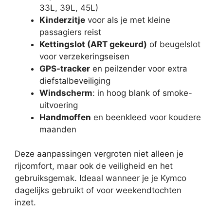
33L, 39L, 45L)
Kinderzitje
voor als je met kleine
passagiers reist
Kettingslot (ART gekeurd)
of beugelslot
voor verzekeringseisen
GPS-tracker
en peilzender voor extra
diefstalbeveiliging
Windscherm
: in hoog blank of smoke-
uitvoering
Handmoffen
en beenkleed voor koudere
maanden
Deze aanpassingen vergroten niet alleen je
rijcomfort, maar ook de veiligheid en het
gebruiksgemak. Ideaal wanneer je je Kymco
dagelijks gebruikt of voor weekendtochten
inzet.