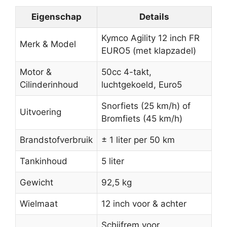
Eigenschap
Details
Kymco Agility 12 inch FR
Merk & Model
EURO5 (met klapzadel)
Motor &
50cc 4-takt,
Cilinderinhoud
luchtgekoeld, Euro5
Snorfiets (25 km/h) of
Uitvoering
Bromfiets (45 km/h)
Brandstofverbruik
± 1 liter per 50 km
Tankinhoud
5 liter
Gewicht
92,5 kg
Wielmaat
12 inch voor & achter
Schijfrem voor,