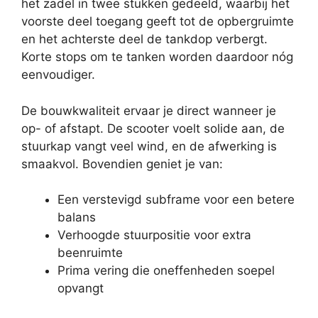
het zadel in twee stukken gedeeld, waarbij het
voorste deel toegang geeft tot de opbergruimte
en het achterste deel de tankdop verbergt.
Korte stops om te tanken worden daardoor nóg
eenvoudiger.
De bouwkwaliteit ervaar je direct wanneer je
op- of afstapt. De scooter voelt solide aan, de
stuurkap vangt veel wind, en de afwerking is
smaakvol. Bovendien geniet je van:
Een verstevigd subframe voor een betere
balans
Verhoogde stuurpositie voor extra
beenruimte
Prima vering die oneffenheden soepel
opvangt