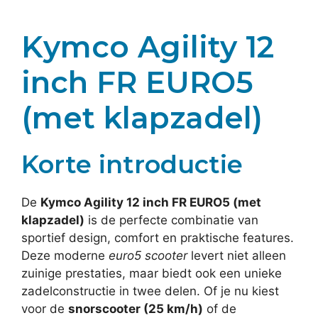
Kymco Agility 12
inch FR EURO5
(met klapzadel)
Korte introductie
De
Kymco Agility 12 inch FR EURO5 (met
klapzadel)
is de perfecte combinatie van
sportief design, comfort en praktische features.
Deze moderne
euro5 scooter
levert niet alleen
zuinige prestaties, maar biedt ook een unieke
zadelconstructie in twee delen. Of je nu kiest
voor de
snorscooter (25 km/h)
of de