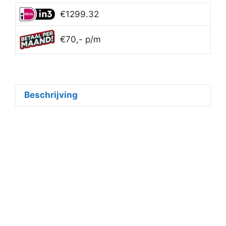
€1299.32
€70,- p/m
Beschrijving