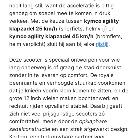
nooit lang stil, want de acceleratie is pittig
genoeg om soepel mee te komen in druk
verkeer. Met de keuze tussen
kymco agility
klapzadel 25 km/h
(snorfiets, helmvrij) en
kymco agility klapzadel 45 km/h
(bromfiets,
helm verplicht) sluit hij aan bij elke
rijstijl
.
Deze scooter is speciaal ontworpen voor wie
lang onderweg is of graag de stad doorkruist
zonder in te leveren op comfort. De royale
beenruimte en verhoogde stuurkap voorkomen
dat je knieën voorin klem komen te zitten, en de
grote 12 inch wielen maken bochtenwerk en
rechtuit rijden opvallend stabiel. Daarbij geeft
zich niet veel prijsgunstige scooters zó
comfortabel, mede door de
opklapbare
zadelconstructie
en een strak afgewerkt design.
Kortom, een betrouwbare partner voor