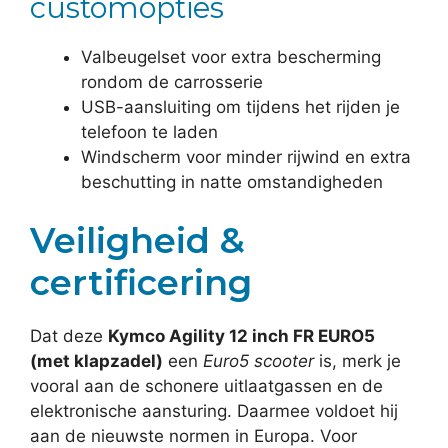
customopties
Valbeugelset voor extra bescherming
rondom de carrosserie
USB-aansluiting om tijdens het rijden je
telefoon te laden
Windscherm voor minder rijwind en extra
beschutting in natte omstandigheden
Veiligheid &
certificering
Dat deze
Kymco Agility 12 inch FR EURO5
(met klapzadel)
een
Euro5 scooter
is, merk je
vooral aan de schonere uitlaatgassen en de
elektronische aansturing. Daarmee voldoet hij
aan de nieuwste normen in Europa. Voor