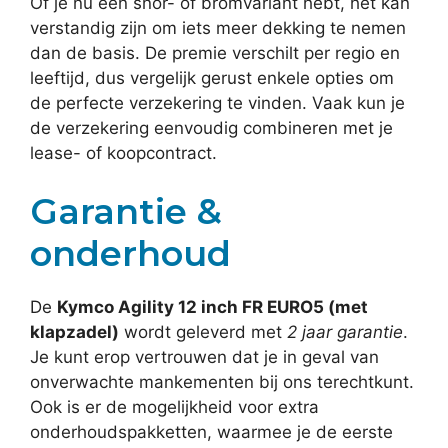
Of je nu een snor- of bromvariant hebt, het kan
verstandig zijn om iets meer dekking te nemen
dan de basis. De premie verschilt per regio en
leeftijd, dus vergelijk gerust enkele opties om
de perfecte verzekering te vinden. Vaak kun je
de verzekering eenvoudig combineren met je
lease- of koopcontract.
Garantie &
onderhoud
De
Kymco Agility 12 inch FR EURO5 (met
klapzadel)
wordt geleverd met
2 jaar garantie
.
Je kunt erop vertrouwen dat je in geval van
onverwachte mankementen bij ons terechtkunt.
Ook is er de mogelijkheid voor extra
onderhoudspakketten, waarmee je de eerste