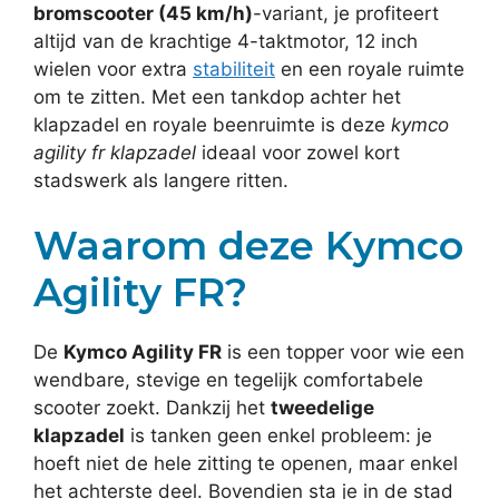
bromscooter (45 km/h)
-variant, je profiteert
altijd van de krachtige 4-taktmotor, 12 inch
wielen voor extra
stabiliteit
en een royale ruimte
om te zitten. Met een tankdop achter het
klapzadel en royale beenruimte is deze
kymco
agility fr klapzadel
ideaal voor zowel kort
stadswerk als langere ritten.
Waarom deze Kymco
Agility FR?
De
Kymco Agility FR
is een topper voor wie een
wendbare, stevige en tegelijk comfortabele
scooter zoekt. Dankzij het
tweedelige
klapzadel
is tanken geen enkel probleem: je
hoeft niet de hele zitting te openen, maar enkel
het achterste deel. Bovendien sta je in de stad