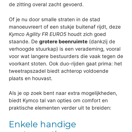
de zitting overal zacht gevoerd.
Of je nu door smalle straten in de stad
manoeuvreert of een stukje buitenaf rijdt, deze
Kymco Agility FR EURO5
houdt zich goed
staande. De
grotere beenruimte
(dankzij de
verhoogde stuurkap) is een verademing, vooral
voor wat langere bestuurders die vaak tegen de
voorkant stoten. Ook duo-rijden gaat prima: het
tweetrapszadel biedt achterop voldoende
plaats en houvast.
Als je op zoek bent naar extra mogelijkheden,
biedt Kymco tal van opties om comfort en
praktische elementen verder uit te breiden:
Enkele handige