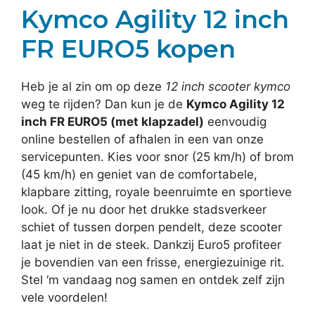
Kymco Agility 12 inch
FR EURO5 kopen
Heb je al zin om op deze
12 inch scooter kymco
weg te rijden? Dan kun je de
Kymco Agility 12
inch FR EURO5 (met klapzadel)
eenvoudig
online bestellen of afhalen in een van onze
servicepunten. Kies voor snor (25 km/h) of brom
(45 km/h) en geniet van de comfortabele,
klapbare zitting, royale beenruimte en sportieve
look. Of je nu door het drukke stadsverkeer
schiet of tussen dorpen pendelt, deze scooter
laat je niet in de steek. Dankzij Euro5 profiteer
je bovendien van een frisse, energiezuinige rit.
Stel ‘m vandaag nog samen en ontdek zelf zijn
vele voordelen!