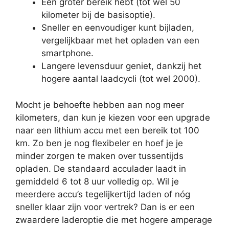
Een groter bereik hebt (tot wel 50
kilometer bij de basisoptie).
Sneller en eenvoudiger kunt bijladen,
vergelijkbaar met het opladen van een
smartphone.
Langere levensduur geniet, dankzij het
hogere aantal laadcycli (tot wel 2000).
Mocht je behoefte hebben aan nog meer
kilometers, dan kun je kiezen voor een upgrade
naar een lithium accu met een bereik tot 100
km. Zo ben je nog flexibeler en hoef je je
minder zorgen te maken over tussentijds
opladen. De standaard acculader laadt in
gemiddeld 6 tot 8 uur volledig op. Wil je
meerdere accu’s tegelijkertijd laden of nóg
sneller klaar zijn voor vertrek? Dan is er een
zwaardere laderoptie die met hogere amperage