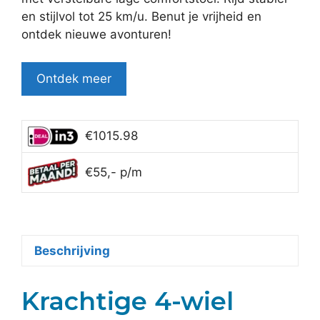
en stijlvol tot 25 km/u. Benut je vrijheid en
ontdek nieuwe avonturen!
Ontdek meer
€1015.98
€55,- p/m
Beschrijving
Krachtige 4-wiel