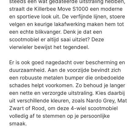
steeds een wat gedateerde uitstraling hebben,
straalt de Killerbee Move S1000 een moderne
en sportieve look uit. De verfijnde lijnen, stoere
velgen en keurige lakafwerking maken hem tot
een echte blikvanger. Denk je dat een
scootmobiel er altijd saai uitziet? Deze
vierwieler bewijst het tegendeel.
Er is ook goed nagedacht over bescherming en
duurzaamheid. Aan de voorzijde bevindt zich
een robuuste metalen bumper die onbedoelde
schades helpt voorkomen. Zo behoud je langer
een nette en verzorgde uitstraling. Kies daarbij
uit verschillende kleuren, zoals Nardo Grey, Mat
Zwart of Rood, om deze 4-wiel scootmobiel
volledig af te stemmen op je persoonlijke
smaak.