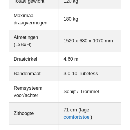
Totaal gewicht
120 kg
Maximaal
180 kg
draagvermogen
Afmetingen
1520 x 680 x 1070 mm
(LxBxH)
Draaicirkel
4,60 m
Bandenmaat
3.0-10 Tubeless
Remsysteem
Schijf / Trommel
voor/achter
71 cm (lage
Zithoogte
comfortstoel
)