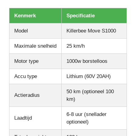
Kenmerk
Specificatie
Model
Killerbee Move S1000
Maximale snelheid
25 km/h
Motor type
1000w borstelloos
Accu type
Lithium (60V 20AH)
50 km (optioneel 100
Actieradius
km)
6-8 uur (snellader
Laadtijd
optioneel)