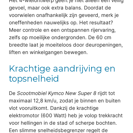
Het 4-wielontwerp geeft je niet alleen een veilig
gevoel, maar ook extra balans. Doordat de
voorwielen onafhankelijk zijn geveerd, merk je
oneffenheden nauwelijks op. Het resultaat?
Meer controle en een ontspannen rijervaring,
zelfs op moeilijke ondergronden. De 60 cm
breedte laat je moeiteloos door deuropeningen,
liften en winkelgangen bewegen.
Krachtige aandrijving en
topsnelheid
De
Scootmobiel Kymco New Super 8
rijdt tot
maximaal 12,8 km/u, zodat je binnen en buiten
vlot vooruitkomt. Dankzij de krachtige
elektromotor (600 Watt) heb je volop trekkracht
voor hellingen in de stad of scherpe bochten.
Een slimme snelheidsbegrenzer regelt de