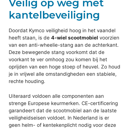
Veilig op weg met
kantelbeveiliging
Doordat Kymco veiligheid hoog in het vaandel
heeft staan, is de
4-wiel scootmobiel
voorzien
van een anti-wheelie-stang aan de achterkant.
Deze bewegende stang voorkomt dat de
voorkant te ver omhoog zou komen bij het
oprijden van een hoge stoep of heuvel. Zo houd
je in vrijwel alle omstandigheden een stabiele,
rechte houding.
Uiteraard voldoen alle componenten aan
strenge Europese keurmerken. CE-certificering
garandeert dat de scootmobiel aan de laatste
veiligheidseisen voldoet. In Nederland is er
geen helm- of kentekenplicht nodig voor deze