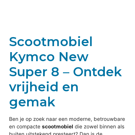
Scootmobiel
Kymco New
Super 8 – Ontdek
vrijheid en
gemak
Ben je op zoek naar een moderne, betrouwbare
en compacte
scootmobiel
die zowel binnen als
buiten uitstekend presteert? Dan is de