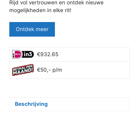
Rijd vol vertrouwen en ontdek nieuwe
mogelijkheden in elke rit!
Ontdek meer
€932.65
€50,- p/m
Beschrijving