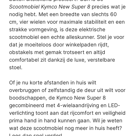
Scootmobiel Kymco New Super 8
precies wat je
nodig hebt. Met een breedte van slechts 60
cm, vier wielen voor maximale stabiliteit en een
strakke vormgeving, is deze elektrische
scootmobiel een echte alleskunner. Stel je voor
dat je moeiteloos door winkelpaden rijdt,
obstakels met gemak trotseert en altijd
comfortabel zit dankzij de luxe, verstelbare
stoel.
Of je nu korte afstanden in huis wilt
overbruggen of zelfstandig de deur uit wilt voor
boodschappen, de Kymco New Super 8
gecombineerd met 4-wielaandrijving en LED-
verlichting toont aan dat rijcomfort en veiligheid
prima hand in hand kunnen gaan. Wil je weten
wat deze scootmobiel nog meer in huis heeft?
Lees dan snel verder!