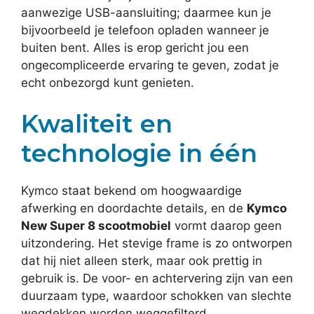
aanwezige USB-aansluiting; daarmee kun je
bijvoorbeeld je telefoon opladen wanneer je
buiten bent. Alles is erop gericht jou een
ongecompliceerde ervaring te geven, zodat je
echt onbezorgd kunt genieten.
Kwaliteit en
technologie in één
Kymco staat bekend om hoogwaardige
afwerking en doordachte details, en de
Kymco
New Super 8 scootmobiel
vormt daarop geen
uitzondering. Het stevige frame is zo ontworpen
dat hij niet alleen sterk, maar ook prettig in
gebruik is. De voor- en achtervering zijn van een
duurzaam type, waardoor schokken van slechte
wegdekken worden weggefilterd.