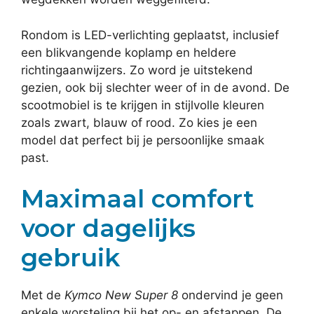
Rondom is LED-verlichting geplaatst, inclusief
een blikvangende koplamp en heldere
richtingaanwijzers. Zo word je uitstekend
gezien, ook bij slechter weer of in de avond. De
scootmobiel is te krijgen in stijlvolle kleuren
zoals zwart, blauw of rood. Zo kies je een
model dat perfect bij je persoonlijke smaak
past.
Maximaal comfort
voor dagelijks
gebruik
Met de
Kymco New Super 8
ondervind je geen
enkele worsteling bij het op- en afstappen. De