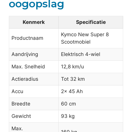
oogopslag
Kenmerk
Specificatie
Kymco New Super 8
Productnaam
Scootmobiel
Aandrijving
Elektrisch 4-wiel
Max. Snelheid
12,8 km/u
Actieradius
Tot 32 km
Accu
2x 45 Ah
Breedte
60 cm
Gewicht
93 kg
Max.