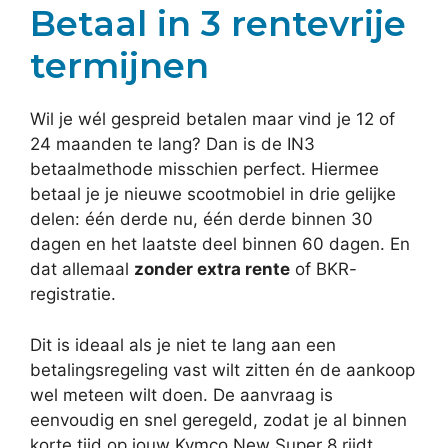
Betaal in 3 rentevrije
termijnen
Wil je wél gespreid betalen maar vind je 12 of
24 maanden te lang? Dan is de IN3
betaalmethode misschien perfect. Hiermee
betaal je je nieuwe scootmobiel in drie gelijke
delen: één derde nu, één derde binnen 30
dagen en het laatste deel binnen 60 dagen. En
dat allemaal
zonder extra rente
of BKR-
registratie.
Dit is ideaal als je niet te lang aan een
betalingsregeling vast wilt zitten én de aankoop
wel meteen wilt doen. De aanvraag is
eenvoudig en snel geregeld, zodat je al binnen
korte tijd op jouw Kymco New Super 8 rijdt.