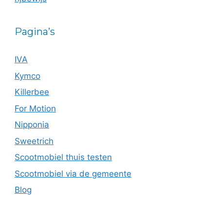
Pagina’s
IVA
Kymco
Killerbee
For Motion
Nipponia
Sweetrich
Scootmobiel thuis testen
Scootmobiel via de gemeente
Blog