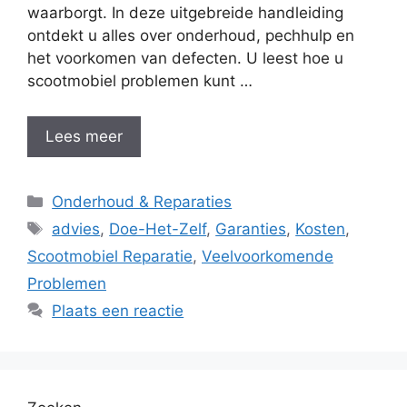
waarborgt. In deze uitgebreide handleiding
ontdekt u alles over onderhoud, pechhulp en
het voorkomen van defecten. U leest hoe u
scootmobiel problemen kunt …
Lees meer
Categorieën
Onderhoud & Reparaties
Tags
advies
,
Doe-Het-Zelf
,
Garanties
,
Kosten
,
Scootmobiel Reparatie
,
Veelvoorkomende
Problemen
Plaats een reactie