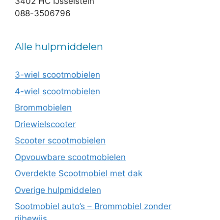
3402 HC IJsselstein
088-3506796
Alle hulpmiddelen
3-wiel scootmobielen
4-wiel scootmobielen
Brommobielen
Driewielscooter
Scooter scootmobielen
Opvouwbare scootmobielen
Overdekte Scootmobiel met dak
Overige hulpmiddelen
Sootmobiel auto’s – Brommobiel zonder
rijbewijs