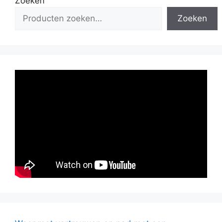
Zoeken
Zoeken