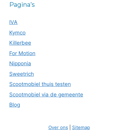
Pagina’s
IVA
Kymco
Killerbee
For Motion
Nipponia
Sweetrich
Scootmobiel thuis testen
Scootmobiel via de gemeente
Blog
Over ons
|
Sitemap