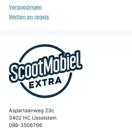
Vergoedingen
Wetten en regels
Aspartaanweg 23c
3402 HC IJsselstein
088-3506796