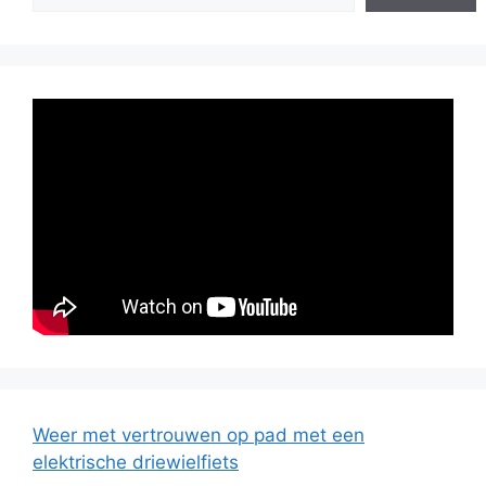
Weer met vertrouwen op pad met een
elektrische driewielfiets