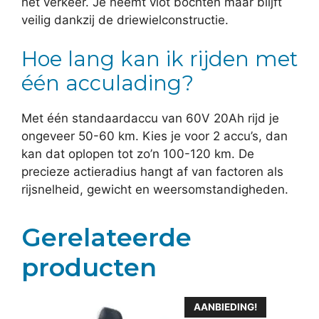
het verkeer. Je neemt vlot bochten maar blijft
veilig dankzij de driewielconstructie.
Hoe lang kan ik rijden met
één acculading?
Met één standaardaccu van 60V 20Ah rijd je
ongeveer 50-60 km. Kies je voor 2 accu’s, dan
kan dat oplopen tot zo’n 100-120 km. De
precieze actieradius hangt af van factoren als
rijsnelheid, gewicht en weersomstandigheden.
Gerelateerde
producten
AANBIEDING!