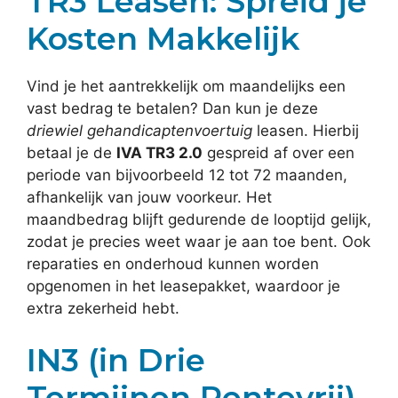
TR3 Leasen: Spreid je
Kosten Makkelijk
Vind je het aantrekkelijk om maandelijks een
vast bedrag te betalen? Dan kun je deze
driewiel gehandicaptenvoertuig
leasen. Hierbij
betaal je de
IVA TR3 2.0
gespreid af over een
periode van bijvoorbeeld 12 tot 72 maanden,
afhankelijk van jouw voorkeur. Het
maandbedrag blijft gedurende de looptijd gelijk,
zodat je precies weet waar je aan toe bent. Ook
reparaties en onderhoud kunnen worden
opgenomen in het leasepakket, waardoor je
extra zekerheid hebt.
IN3 (in Drie
Termijnen Rentevrij)