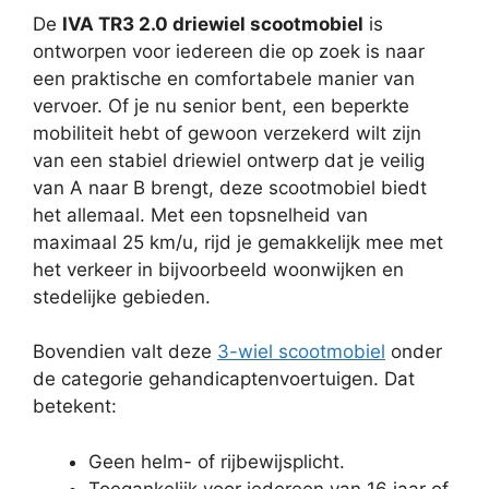
De
IVA TR3 2.0 driewiel scootmobiel
is
ontworpen voor iedereen die op zoek is naar
een praktische en comfortabele manier van
vervoer. Of je nu senior bent, een beperkte
mobiliteit hebt of gewoon verzekerd wilt zijn
van een stabiel driewiel ontwerp dat je veilig
van A naar B brengt, deze scootmobiel biedt
het allemaal. Met een topsnelheid van
maximaal 25 km/u, rijd je gemakkelijk mee met
het verkeer in bijvoorbeeld woonwijken en
stedelijke gebieden.
Bovendien valt deze
3-wiel scootmobiel
onder
de categorie gehandicaptenvoertuigen. Dat
betekent:
Geen helm- of rijbewijsplicht.
Toegankelijk voor iedereen van 16 jaar of