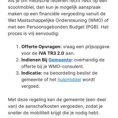
Als je om medische redenen recht hebt op een
scootmobiel, dan kun je mogelijk aanspraak
maken op een financiële vergoeding vanuit de
Wet Maatschappelijke Ondersteuning (WMO) of
met een Persoonsgebonden Budget (PGB). Het
proces is vrij eenvoudig:
Offerte Opvragen:
vraag een prijsopgave
voor de
IVA TR3 2.0
aan.
Indienen Bij
Gemeente
:
overhandig de
offerte bij je WMO-consulent.
Indicatie:
na beoordeling beslist de
gemeente of het
hulpmiddel
wordt
vergoed.
Met deze regeling kan de gemeente (een deel
van) de aanschafkosten vergoeden, zodat je
sneller de mobiliteit krijgt die je nodig hebt.