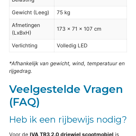
Gewicht (Leeg)
75 kg
Afmetingen
173 x 71 x 107 cm
(LxBxH)
Verlichting
Volledig LED
*Afhankelijk van gewicht, wind, temperatuur en
rijgedrag.
Veelgestelde Vragen
(FAQ)
Heb ik een rijbewijs nodig?
Voor de
IVA TR3 2.0 driewiel scootmobiel
is