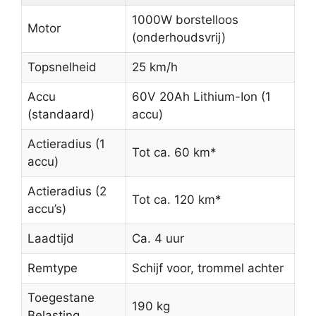
1000W borstelloos
Motor
(onderhoudsvrij)
Topsnelheid
25 km/h
Accu
60V 20Ah Lithium-Ion (1
(standaard)
accu)
Actieradius (1
Tot ca. 60 km*
accu)
Actieradius (2
Tot ca. 120 km*
accu’s)
Laadtijd
Ca. 4 uur
Remtype
Schijf voor, trommel achter
Toegestane
190 kg
Belasting