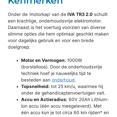
Kenmerken
Onder de ‘motorkap’ van de
IVA TR3 2.0
schuilt
een krachtige, onderhoudsvrije elektromotor.
Daarnaast is het voertuig voorzien van diverse
slimme opties die hem optimaal geschikt maken
voor dagelijks gebruik en voor een brede
doelgroep.
Motor en Vermogen:
1000W
(borstelloos). Door de onderhoudsvrije
techniek hoef je nauwelijks tijd te
besteden aan
onderhoud
.
Topsnelheid:
tot 25 km/u, waarmee hij
onder de gehandicaptenvoertuigen valt.
Accu en Actieradius:
60V 20Ah Lithium-
Ion accu (één accu meegeleverd). Met
één accu kun je tot circa 60 km rijden* en