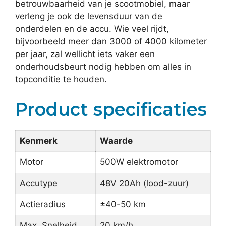
betrouwbaarheid van je scootmobiel, maar
verleng je ook de levensduur van de
onderdelen en de accu. Wie veel rijdt,
bijvoorbeeld meer dan 3000 of 4000 kilometer
per jaar, zal wellicht iets vaker een
onderhoudsbeurt nodig hebben om alles in
topconditie te houden.
Product specificaties
Kenmerk
Waarde
Motor
500W elektromotor
Accutype
48V 20Ah (lood-zuur)
Actieradius
±40-50 km
Max. Snelheid
20 km/h