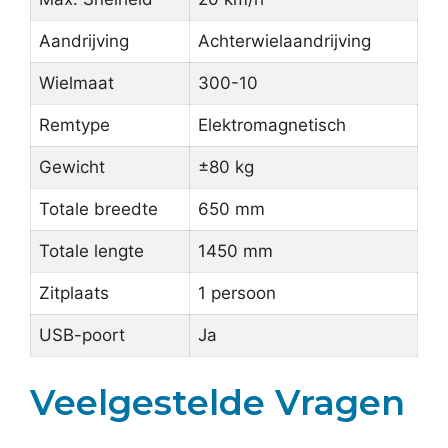
Aandrijving
Achterwielaandrijving
Wielmaat
300-10
Remtype
Elektromagnetisch
Gewicht
±80 kg
Totale breedte
650 mm
Totale lengte
1450 mm
Zitplaats
1 persoon
USB-poort
Ja
Veelgestelde Vragen