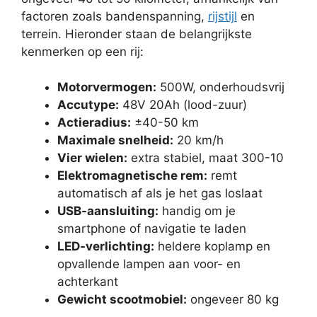
factoren zoals bandenspanning,
rijstijl
en
terrein. Hieronder staan de belangrijkste
kenmerken op een rij:
Motorvermogen:
500W, onderhoudsvrij
Accutype:
48V 20Ah (lood-zuur)
Actieradius:
±40-50 km
Maximale snelheid:
20 km/h
Vier wielen:
extra stabiel, maat 300-10
Elektromagnetische rem:
remt
automatisch af als je het gas loslaat
USB-aansluiting:
handig om je
smartphone of navigatie te laden
LED-verlichting:
heldere koplamp en
opvallende lampen aan voor- en
achterkant
Gewicht scootmobiel:
ongeveer 80 kg