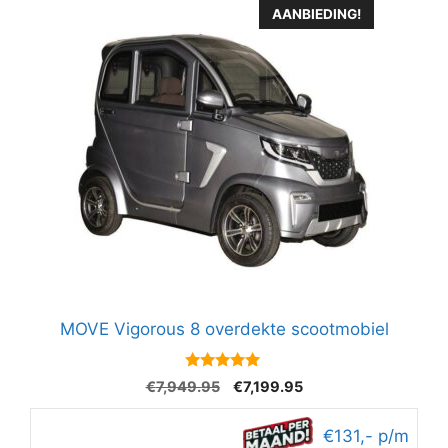
AANBIEDING!
MOVE Vigorous 8 overdekte scootmobiel
5
Oorspronkelijke
Huidige
€
7,949.95
€
7,199.95
van 5
prijs
prijs
was:
is:
€131,- p/m