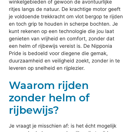
winkelgebieden of gewoon de avontuurlijke
ritjes langs de natuur. De krachtige motor geeft
je voldoende trekkracht om vlot bergop te rijden
en toch grip te houden in scherpe bochten. Je
kunt rekenen op een technologie die jou laat
genieten van vrijheid en comfort, zonder dat
een helm of rijbewijs vereist is. De Nipponia
Pride is bedoeld voor diegene die gemak,
duurzaamheid en veiligheid zoekt, zonder in te
leveren op snelheid en rijplezier.
Waarom rijden
zonder helm of
rijbewijs?
Je vraagt je misschien af: is het écht mogelijk