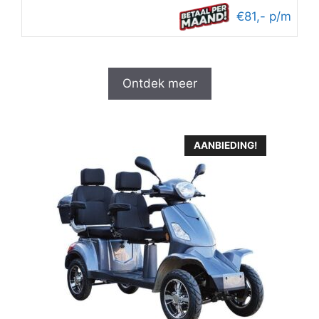
€81,- p/m
Ontdek meer
AANBIEDING!