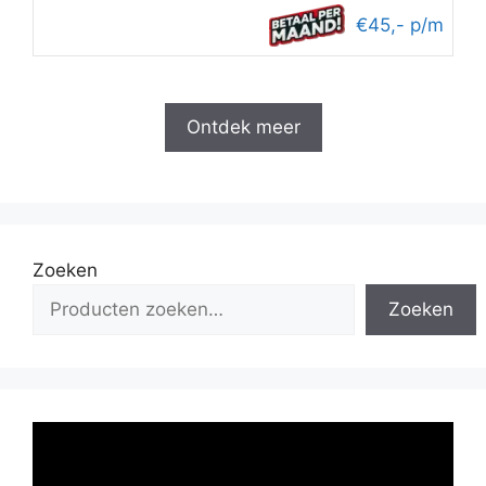
€45,- p/m
Ontdek meer
Zoeken
Zoeken