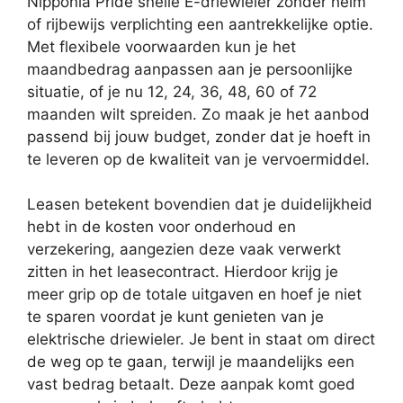
Nipponia Pride snelle E-driewieler zonder helm
of rijbewijs verplichting een aantrekkelijke optie.
Met flexibele voorwaarden kun je het
maandbedrag aanpassen aan je persoonlijke
situatie, of je nu 12, 24, 36, 48, 60 of 72
maanden wilt spreiden. Zo maak je het aanbod
passend bij jouw budget, zonder dat je hoeft in
te leveren op de kwaliteit van je vervoermiddel.
Leasen betekent bovendien dat je duidelijkheid
hebt in de kosten voor onderhoud en
verzekering, aangezien deze vaak verwerkt
zitten in het leasecontract. Hierdoor krijg je
meer grip op de totale uitgaven en hoef je niet
te sparen voordat je kunt genieten van je
elektrische driewieler. Je bent in staat om direct
de weg op te gaan, terwijl je maandelijks een
vast bedrag betaalt. Deze aanpak komt goed