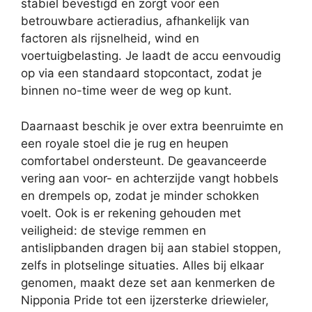
stabiel bevestigd en zorgt voor een
betrouwbare actieradius, afhankelijk van
factoren als rijsnelheid, wind en
voertuigbelasting. Je laadt de accu eenvoudig
op via een standaard stopcontact, zodat je
binnen no-time weer de weg op kunt.
Daarnaast beschik je over extra beenruimte en
een royale stoel die je rug en heupen
comfortabel ondersteunt. De geavanceerde
vering aan voor- en achterzijde vangt hobbels
en drempels op, zodat je minder schokken
voelt. Ook is er rekening gehouden met
veiligheid: de stevige remmen en
antislipbanden dragen bij aan stabiel stoppen,
zelfs in plotselinge situaties. Alles bij elkaar
genomen, maakt deze set aan kenmerken de
Nipponia Pride tot een ijzersterke driewieler,