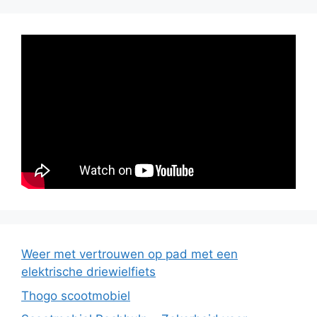
Weer met vertrouwen op pad met een
elektrische driewielfiets
Thogo scootmobiel