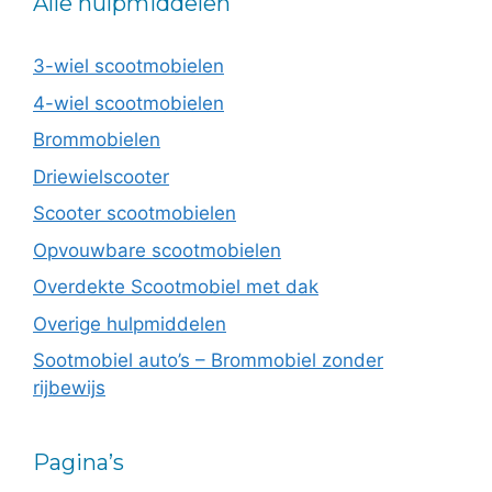
Alle hulpmiddelen
3-wiel scootmobielen
4-wiel scootmobielen
Brommobielen
Driewielscooter
Scooter scootmobielen
Opvouwbare scootmobielen
Overdekte Scootmobiel met dak
Overige hulpmiddelen
Sootmobiel auto’s – Brommobiel zonder
rijbewijs
Pagina’s