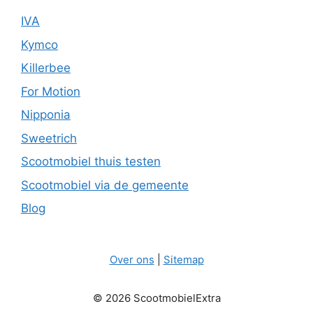
IVA
Kymco
Killerbee
For Motion
Nipponia
Sweetrich
Scootmobiel thuis testen
Scootmobiel via de gemeente
Blog
Over ons
|
Sitemap
© 2026 ScootmobielExtra