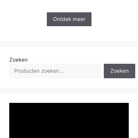
Ontdek meer
Zoeken
Zoeken