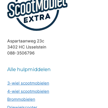
Aspartaanweg 23c
3402 HC IJsselstein
088-3506796
Alle hulpmiddelen
3-wiel scootmobielen
4-wiel scootmobielen
Brommobielen
Driewielscooter