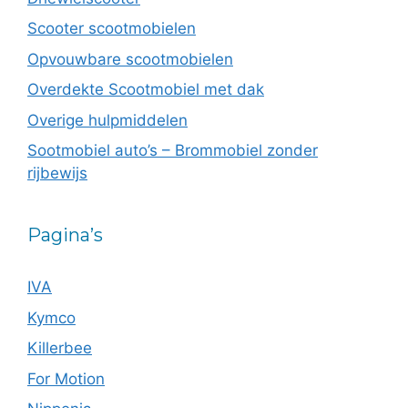
Scooter scootmobielen
Opvouwbare scootmobielen
Overdekte Scootmobiel met dak
Overige hulpmiddelen
Sootmobiel auto’s – Brommobiel zonder
rijbewijs
Pagina’s
IVA
Kymco
Killerbee
For Motion