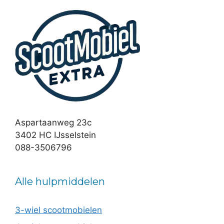
Aspartaanweg 23c
3402 HC IJsselstein
088-3506796
Alle hulpmiddelen
3-wiel scootmobielen