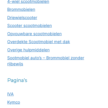
4-wiel scootmobielen
Brommobielen
Driewielscooter
Scooter scootmobielen
Opvouwbare scootmobielen
Overdekte Scootmobiel met dak
Overige hulpmiddelen
Sootmobiel auto’s – Brommobiel zonder
rijbewijs
Pagina’s
IVA
Kymco