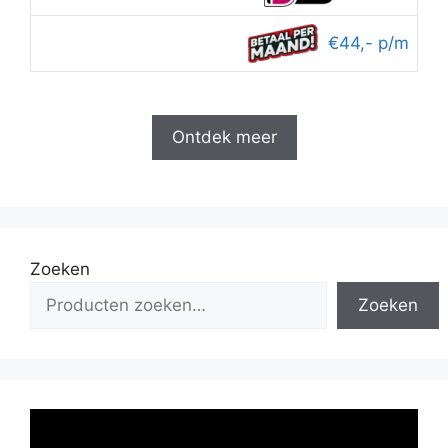
€44,- p/m
Ontdek meer
Zoeken
Zoeken