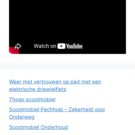
Weer met vertrouwen op pad met een
elektrische driewielfiets
Thogo scootmobiel
Scootmobiel Pechhulp – Zekerheid voor
Onderweg
Scootmobiel Onderhoud