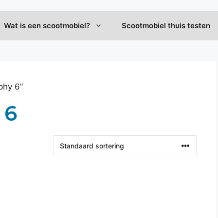
Wat is een scootmobiel?
Scootmobiel thuis testen
phy 6”
 6