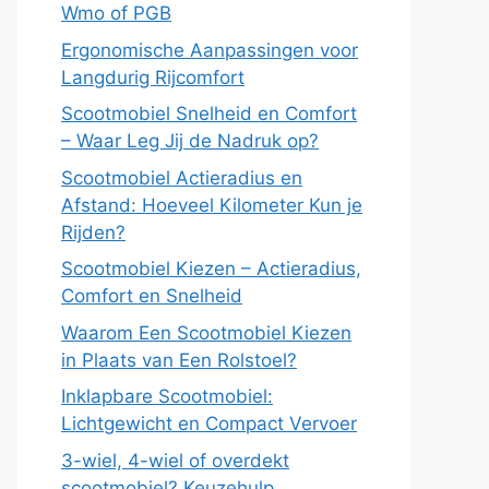
Wmo of PGB
Ergonomische Aanpassingen voor
Langdurig Rijcomfort
Scootmobiel Snelheid en Comfort
– Waar Leg Jij de Nadruk op?
Scootmobiel Actieradius en
Afstand: Hoeveel Kilometer Kun je
Rijden?
Scootmobiel Kiezen – Actieradius,
Comfort en Snelheid
Waarom Een Scootmobiel Kiezen
in Plaats van Een Rolstoel?
Inklapbare Scootmobiel:
Lichtgewicht en Compact Vervoer
3-wiel, 4-wiel of overdekt
scootmobiel? Keuzehulp