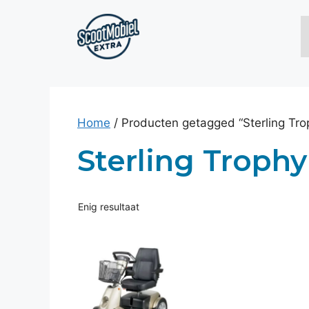
Ga
naar
de
inhoud
Home
/ Producten getagged “Sterling Tro
Sterling Trophy
Enig resultaat