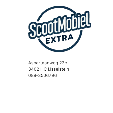
Aspartaanweg 23c
3402 HC IJsselstein
088-3506796