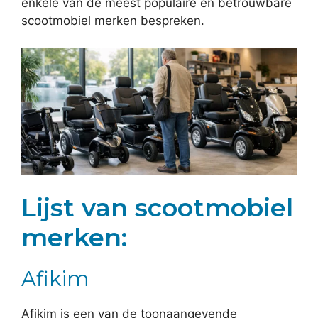
enkele van de meest populaire en betrouwbare
scootmobiel merken bespreken.
Lijst van scootmobiel
merken:
Afikim
Afikim is een van de toonaangevende