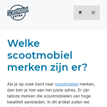
Ga
naar
Menu
de
inhoud
Welke
scootmobiel
merken zijn er?
Als je op zoek bent naar
scootmobiel
merken,
dan ben je hier aan het juiste adres. Er zijn
talloze merken die scootmobielen van hoge
kwaliteit aanbieden. In dit artikel zullen we