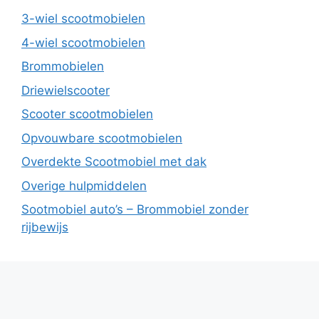
3-wiel scootmobielen
4-wiel scootmobielen
Brommobielen
Driewielscooter
Scooter scootmobielen
Opvouwbare scootmobielen
Overdekte Scootmobiel met dak
Overige hulpmiddelen
Sootmobiel auto’s – Brommobiel zonder
rijbewijs
Pagina’s
IVA