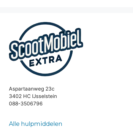
Aspartaanweg 23c
3402 HC IJsselstein
088-3506796
Alle hulpmiddelen