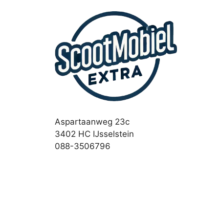
Aspartaanweg 23c
3402 HC IJsselstein
088-3506796