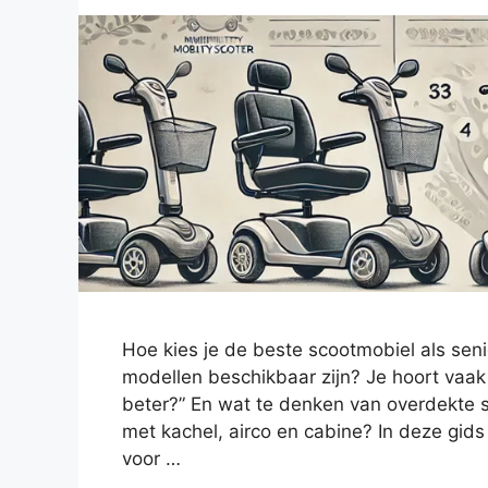
Hoe kies je de beste scootmobiel als sen
modellen beschikbaar zijn? Je hoort vaak 
beter?” En wat te denken van overdekte
met kachel, airco en cabine? In deze gid
voor …