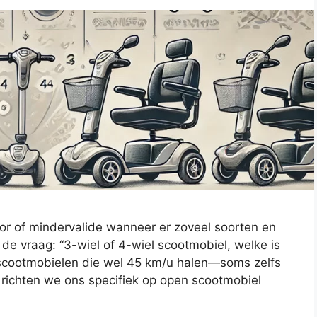
ior of mindervalide wanneer er zoveel soorten en
de vraag: “3-wiel of 4-wiel scootmobiel, welke is
 scootmobielen die wel 45 km/u halen—soms zelfs
s richten we ons specifiek op open scootmobiel