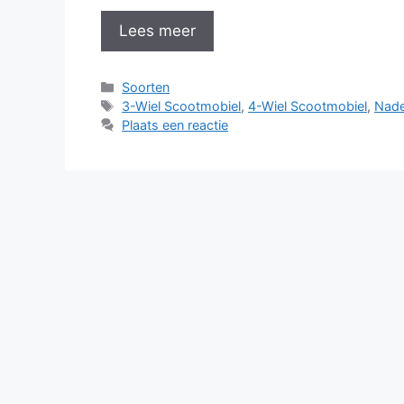
Lees meer
Categorieën
Soorten
Tags
3-Wiel Scootmobiel
,
4-Wiel Scootmobiel
,
Nade
Plaats een reactie