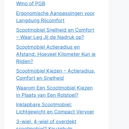
Wmo of PGB
Ergonomische Aanpassingen voor
Langdurig Rijcomfort
Scootmobiel Snelheid en Comfort
– Waar Leg Jij de Nadruk op?
Scootmobiel Actieradius en
Afstand: Hoeveel Kilometer Kun je
Rijden?
Scootmobiel Kiezen – Actieradius,
Comfort en Snelheid
Waarom Een Scootmobiel Kiezen
in Plaats van Een Rolstoel?
Inklapbare Scootmobiel:
Lichtgewicht en Compact Vervoer
3-wiel, 4-wiel of overdekt
scootmobiel? Keuzehulp