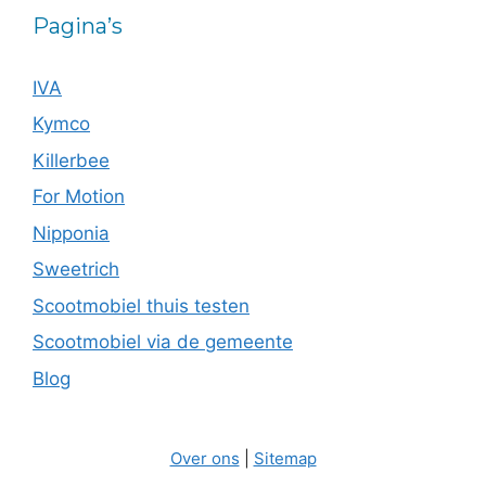
Pagina’s
IVA
Kymco
Killerbee
For Motion
Nipponia
Sweetrich
Scootmobiel thuis testen
Scootmobiel via de gemeente
Blog
Over ons
|
Sitemap