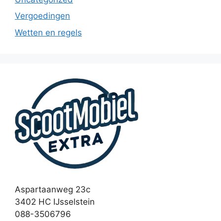
Vergoedingen
Wetten en regels
Aspartaanweg 23c
3402 HC IJsselstein
088-3506796