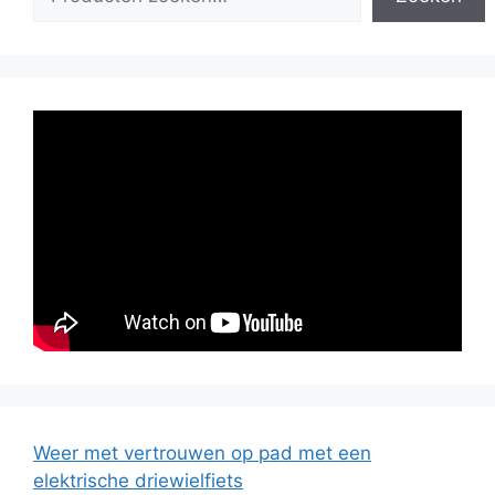
Weer met vertrouwen op pad met een
elektrische driewielfiets