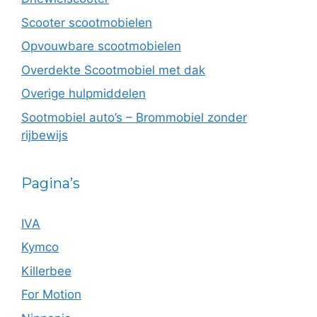
Scooter scootmobielen
Opvouwbare scootmobielen
Overdekte Scootmobiel met dak
Overige hulpmiddelen
Sootmobiel auto’s – Brommobiel zonder
rijbewijs
Pagina’s
IVA
Kymco
Killerbee
For Motion