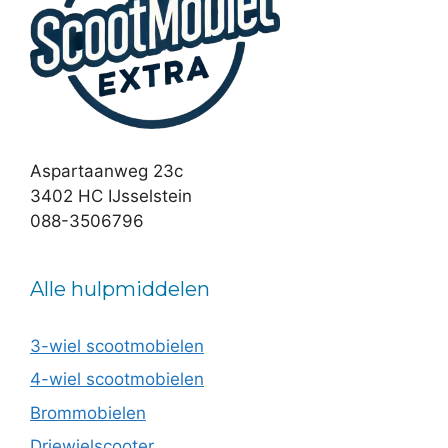
Aspartaanweg 23c
3402 HC IJsselstein
088-3506796
Alle hulpmiddelen
3-wiel scootmobielen
4-wiel scootmobielen
Brommobielen
Driewielscooter