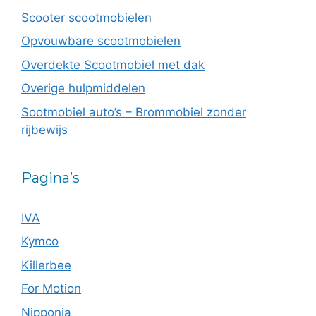
Scooter scootmobielen
Opvouwbare scootmobielen
Overdekte Scootmobiel met dak
Overige hulpmiddelen
Sootmobiel auto’s – Brommobiel zonder
rijbewijs
Pagina’s
IVA
Kymco
Killerbee
For Motion
Nipponia