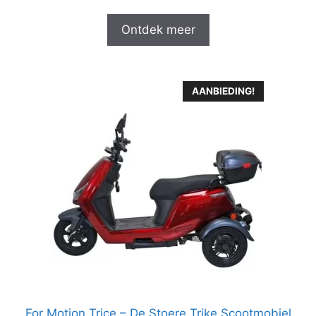
Ontdek meer
AANBIEDING!
For Motion Trice – De Stoere Trike Scootmobiel