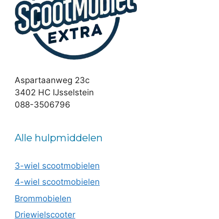
Aspartaanweg 23c
3402 HC IJsselstein
088-3506796
Alle hulpmiddelen
3-wiel scootmobielen
4-wiel scootmobielen
Brommobielen
Driewielscooter