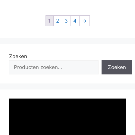
1
2
3
4
→
Zoeken
Zoeken