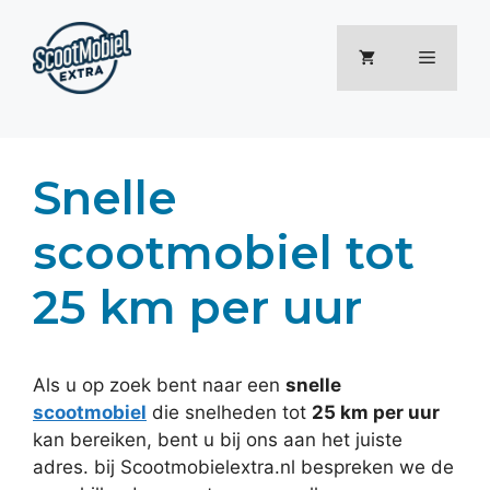
Ga
naar
Menu
de
inhoud
Snelle
scootmobiel tot
25 km per uur
Als u op zoek bent naar een
snelle
scootmobiel
die snelheden tot
25 km per uur
kan bereiken, bent u bij ons aan het juiste
adres. bij Scootmobielextra.nl bespreken we de