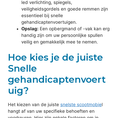
led verlichting, spiegels,
veiligheidsgordels en goede remmen zijn
essentieel bij snelle
gehandicaptenvoertuigen.
Opslag:
Een opbergmand of -vak kan erg
handig zijn om uw persoonlijke spullen
veilig en gemakkelijk mee te nemen.
Hoe kies je de juiste
Snelle
gehandicaptenvoert
uig?
Het kiezen van de juiste
snelste scootmobie
l
hangt af van uw specifieke behoeften en
voorkeuren. Hier zijn enkele factoren om in