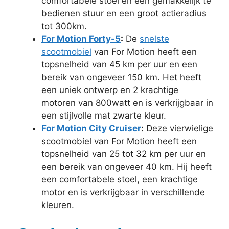
comfortabele stoel en een gemakkelijk te
bedienen stuur en een groot actieradius
tot 300km.
For Motion Forty-5
:
De
snelste
scootmobiel
van For Motion heeft een
topsnelheid van 45 km per uur en een
bereik van ongeveer 150 km. Het heeft
een uniek ontwerp en 2 krachtige
motoren van 800watt en is verkrijgbaar in
een stijlvolle mat zwarte kleur.
For Motion City Cruiser
:
Deze vierwielige
scootmobiel van For Motion heeft een
topsnelheid van 25 tot 32 km per uur en
een bereik van ongeveer 40 km. Hij heeft
een comfortabele stoel, een krachtige
motor en is verkrijgbaar in verschillende
kleuren.