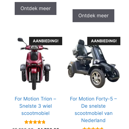
Ontdek meer
Ontdek meer
AANBIEDING!
AANBIEDING!
For Motion Trion –
For Motion Forty-5 –
Snelste 3 wiel
De snelste
scootmobiel
scootmobiel van
Nederland
4.6