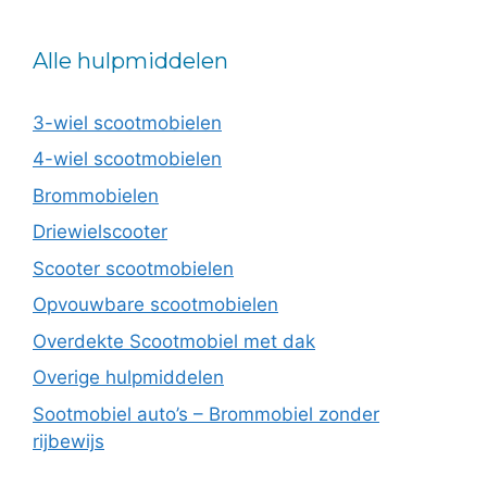
Alle hulpmiddelen
3-wiel scootmobielen
4-wiel scootmobielen
Brommobielen
Driewielscooter
Scooter scootmobielen
Opvouwbare scootmobielen
Overdekte Scootmobiel met dak
Overige hulpmiddelen
Sootmobiel auto’s – Brommobiel zonder
rijbewijs