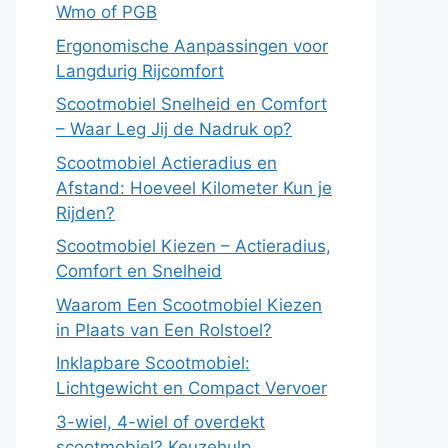
Wmo of PGB
Ergonomische Aanpassingen voor
Langdurig Rijcomfort
Scootmobiel Snelheid en Comfort
– Waar Leg Jij de Nadruk op?
Scootmobiel Actieradius en
Afstand: Hoeveel Kilometer Kun je
Rijden?
Scootmobiel Kiezen – Actieradius,
Comfort en Snelheid
Waarom Een Scootmobiel Kiezen
in Plaats van Een Rolstoel?
Inklapbare Scootmobiel:
Lichtgewicht en Compact Vervoer
3-wiel, 4-wiel of overdekt
scootmobiel? Keuzehulp