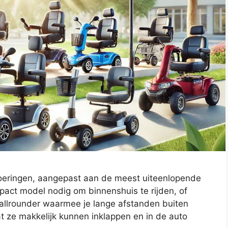
voeringen, aangepast aan de meest uiteenlopende
act model nodig om binnenshuis te rijden, of
 allrounder waarmee je lange afstanden buiten
at ze makkelijk kunnen inklappen en in de auto