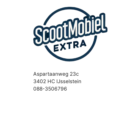
Aspartaanweg 23c
3402 HC IJsselstein
088-3506796