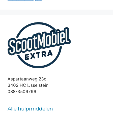
Aspartaanweg 23c
3402 HC IJsselstein
088-3506796
Alle hulpmiddelen