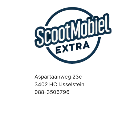
Aspartaanweg 23c
3402 HC IJsselstein
088-3506796