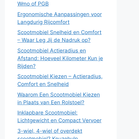
Wmo of PGB
Ergonomische Aanpassingen voor
Langdurig Rijcomfort
Scootmobiel Snelheid en Comfort
– Waar Leg Jij de Nadruk op?
Scootmobiel Actieradius en
Afstand: Hoeveel Kilometer Kun je
Rijden?
Scootmobiel Kiezen – Actieradius,
Comfort en Snelheid
Waarom Een Scootmobiel Kiezen
in Plaats van Een Rolstoel?
Inklapbare Scootmobiel:
Lichtgewicht en Compact Vervoer
3-wiel, 4-wiel of overdekt
scootmobiel? Keuzehulp