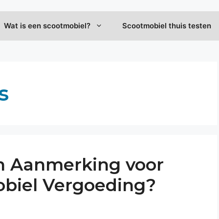
Wat is een scootmobiel?
Scootmobiel thuis testen
s
n Aanmerking voor
biel Vergoeding?