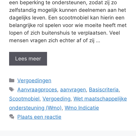
een beperking te ondersteunen, zodat zij zo
zelfstandig mogelijk kunnen deelnemen aan het
dagelijks leven. Een scootmobiel kan hierin een
belangrijke rol spelen voor wie moeite heeft met
lopen of zich buitenshuis te verplaatsen. Veel
mensen vragen zich echter af of zij …
Lees meer
Categorieën
Vergoedingen
Tags
Aanvraagproces
,
aanvragen
,
Basiscriteria
,
Scootmobiel
,
Vergoeding
,
Wet maatschappelijke
ondersteuning (Wmo)
,
Wmo Indicatie
Plaats een reactie