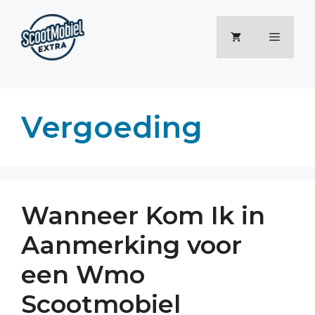
Ga
naar
Menu
de
inhoud
Vergoeding
Wanneer Kom Ik in
Aanmerking voor
een Wmo
Scootmobiel