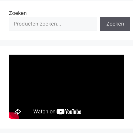
Zoeken
Zoeken