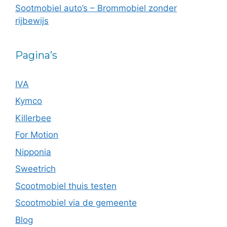
Sootmobiel auto’s – Brommobiel zonder
rijbewijs
Pagina’s
IVA
Kymco
Killerbee
For Motion
Nipponia
Sweetrich
Scootmobiel thuis testen
Scootmobiel via de gemeente
Blog